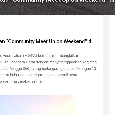
an “Community Meet Up on Weekend” di
ix Association (MGPA) kembali membangkitkan
 Nusa Tenggara Barat dengan menyelenggarakan kegiatan
pada Minggu (8/6), yang berlangsung di area Tikungan 10
ererat hubungan antarkomunitas otomotif serta
a dan masyarakat sekitar.