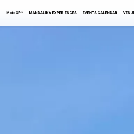
S
MotoGP™
MANDALIKA EXPERIENCES
EVENTS CALENDAR
VENU