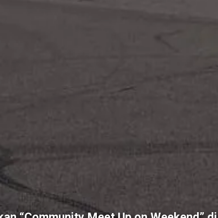
an “Community Meet Up on Weekend” di 