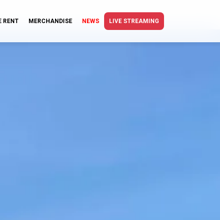
E RENT
MERCHANDISE
NEWS
LIVE STREAMING