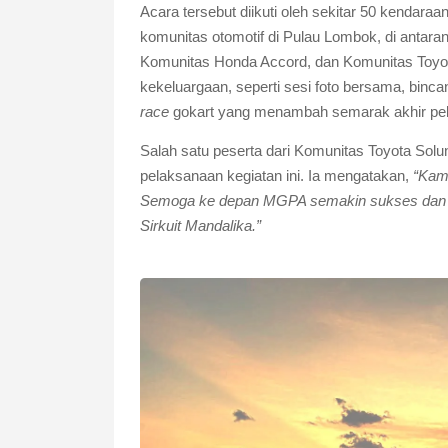
Acara tersebut diikuti oleh sekitar 50 kendara
komunitas otomotif di Pulau Lombok, di antar
Komunitas Honda Accord, dan Komunitas Toyota
kekeluargaan, seperti sesi foto bersama, binc
race
gokart yang menambah semarak akhir pe
Salah satu peserta dari Komunitas Toyota So
pelaksanaan kegiatan ini. Ia mengatakan,
“Kam
Semoga ke depan MGPA semakin sukses dan ka
Sirkuit Mandalika.”