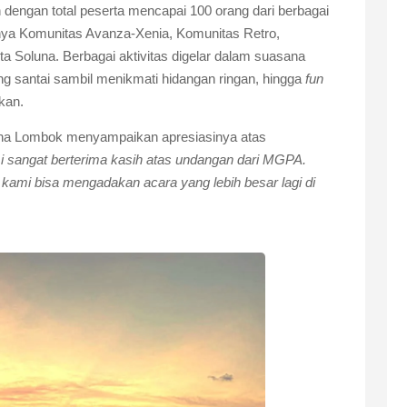
an dengan total peserta mencapai 100 orang dari berbagai
anya Komunitas Avanza-Xenia, Komunitas Retro,
 Soluna. Berbagai aktivitas digelar dalam suasana
ang santai sambil menikmati hidangan ringan, hingga
fun
kan.
luna Lombok menyampaikan apresiasinya atas
i sangat berterima kasih atas undangan dari MGPA.
mi bisa mengadakan acara yang lebih besar lagi di