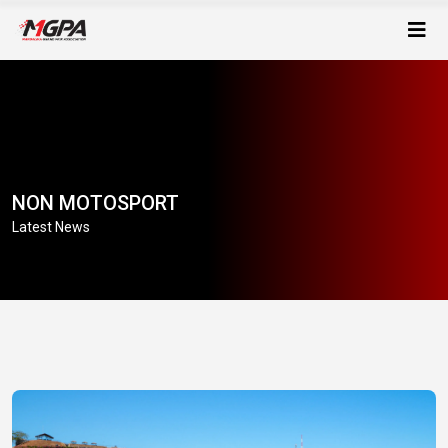
NON MOTOSPORT
Latest News