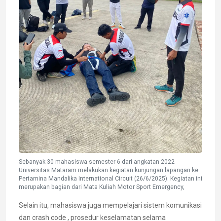
Sebanyak 30 mahasiswa semester 6 dari angkatan 2022
Universitas Mataram melakukan kegiatan kunjungan lapangan ke
Pertamina Mandalika International Circuit (26/6/2025). Kegiatan ini
merupakan bagian dari Mata Kuliah Motor Sport Emergency,
Selain itu, mahasiswa juga mempelajari sistem komunikasi
dan crash code , prosedur keselamatan selama