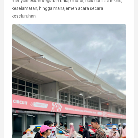
menyukseskan kegiatan balap motor, baik dari sisi teknis,
keselamatan, hingga manajemen acara secara
keseluruhan.