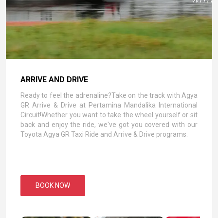
ARRIVE AND DRIVE
Ready to feel the adrenaline?Take on the track with Agya
GR Arrive & Drive at Pertamina Mandalika International
Circuit!Whether you want to take the wheel yourself or sit
back and enjoy the ride, we've got you covered with our
Toyota Agya GR Taxi Ride and Arrive & Drive programs.
BOOK NOW