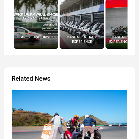
ARRIVE AND DRIVE
MANDALIKA TRACK
MANDALIKA RAC
EXPERIENCE
EXPERIENCE (RADI
Related News