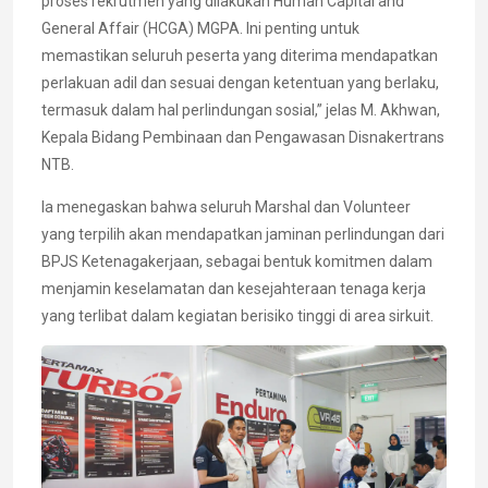
proses rekrutmen yang dilakukan Human Capital and
General Affair (HCGA) MGPA. Ini penting untuk
memastikan seluruh peserta yang diterima mendapatkan
perlakuan adil dan sesuai dengan ketentuan yang berlaku,
termasuk dalam hal perlindungan sosial,” jelas M. Akhwan,
Kepala Bidang Pembinaan dan Pengawasan Disnakertrans
NTB.
Ia menegaskan bahwa seluruh Marshal dan Volunteer
yang terpilih akan mendapatkan jaminan perlindungan dari
BPJS Ketenagakerjaan, sebagai bentuk komitmen dalam
menjamin keselamatan dan kesejahteraan tenaga kerja
yang terlibat dalam kegiatan berisiko tinggi di area sirkuit.