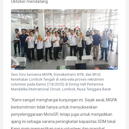
Oktober mendatang.
Sesi foto bersama MGPA, Disnakertrans NTB, dan BPJS
Kesehatan Lombok Tengah di sela-sela proses rekrutmen
volunteer pada Kamis (7/8/2025) di Dining Hall Pertamina
Mandalika International Circuit, Lombok, Nusa Tenggara Barat.
“Kami sangat menghargai kunjungan ini. Sejak awal, MGPA
berkomitmen tidak hanya untuk menyukseskan
penyelenggaraan MotoGP, tetapi juga untuk menjadikan
ajang ini sebagai sarana peningkatan kapasitas SDM lokal.
Kami ingin memastikan para volunteer dan marshal