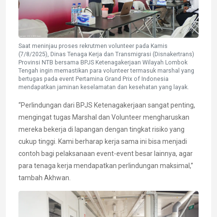
Saat meninjau proses rekrutmen volunteer pada Kamis
(7/8/2025), Dinas Tenaga Kerja dan Transmigrasi (Disnakertrans)
Provinsi NTB bersama BPJS Ketenagakerjaan Wilayah Lombok
Tengah ingin memastikan para volunteer termasuk marshal yang
bertugas pada event Pertamina Grand Prix of Indonesia
mendapatkan jaminan keselamatan dan kesehatan yang layak.
“Perlindungan dari BPJS Ketenagakerjaan sangat penting,
mengingat tugas Marshal dan Volunteer mengharuskan
mereka bekerja di lapangan dengan tingkat risiko yang
cukup tinggi. Kami berharap kerja sama ini bisa menjadi
contoh bagi pelaksanaan event-event besar lainnya, agar
para tenaga kerja mendapatkan perlindungan maksimal,”
tambah Akhwan.