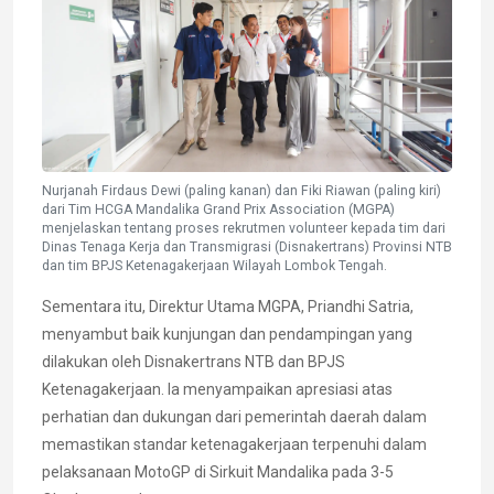
Nurjanah Firdaus Dewi (paling kanan) dan Fiki Riawan (paling kiri)
dari Tim HCGA Mandalika Grand Prix Association (MGPA)
menjelaskan tentang proses rekrutmen volunteer kepada tim dari
Dinas Tenaga Kerja dan Transmigrasi (Disnakertrans) Provinsi NTB
dan tim BPJS Ketenagakerjaan Wilayah Lombok Tengah.
Sementara itu, Direktur Utama MGPA, Priandhi Satria,
menyambut baik kunjungan dan pendampingan yang
dilakukan oleh Disnakertrans NTB dan BPJS
Ketenagakerjaan. Ia menyampaikan apresiasi atas
perhatian dan dukungan dari pemerintah daerah dalam
memastikan standar ketenagakerjaan terpenuhi dalam
pelaksanaan MotoGP di Sirkuit Mandalika pada 3-5