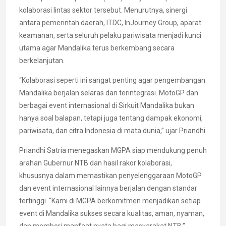
kolaborasi lintas sektor tersebut. Menurutnya, sinergi
antara pemerintah daerah, ITDC, InJourney Group, aparat
keamanan, serta seluruh pelaku pariwisata menjadi kunci
utama agar Mandalika terus berkembang secara
berkelanjutan.
“Kolaborasi seperti ini sangat penting agar pengembangan
Mandalika berjalan selaras dan terintegrasi. MotoGP dan
berbagai event internasional di Sirkuit Mandalika bukan
hanya soal balapan, tetapi juga tentang dampak ekonomi,
pariwisata, dan citra Indonesia di mata dunia,” ujar Priandhi.
Priandhi Satria menegaskan MGPA siap mendukung penuh
arahan Gubernur NTB dan hasil rakor kolaborasi,
khususnya dalam memastikan penyelenggaraan MotoGP
dan event internasional lainnya berjalan dengan standar
tertinggi. “Kami di MGPA berkomitmen menjadikan setiap
event di Mandalika sukses secara kualitas, aman, nyaman,