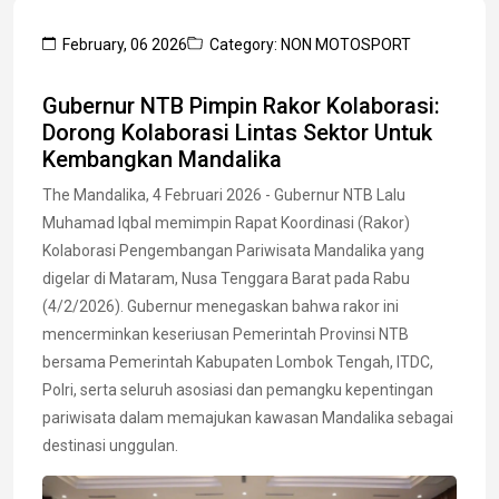
February, 06 2026
Category: NON MOTOSPORT
Gubernur NTB Pimpin Rakor Kolaborasi:
Dorong Kolaborasi Lintas Sektor Untuk
Kembangkan Mandalika
The Mandalika, 4 Februari 2026 - Gubernur NTB Lalu
Muhamad Iqbal memimpin Rapat Koordinasi (Rakor)
Kolaborasi Pengembangan Pariwisata Mandalika yang
digelar di Mataram, Nusa Tenggara Barat pada Rabu
(4/2/2026). Gubernur menegaskan bahwa rakor ini
mencerminkan keseriusan Pemerintah Provinsi NTB
bersama Pemerintah Kabupaten Lombok Tengah, ITDC,
Polri, serta seluruh asosiasi dan pemangku kepentingan
pariwisata dalam memajukan kawasan Mandalika sebagai
destinasi unggulan.