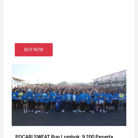
BUY NOW
POCARI SWEAT Run Lombok: 9.200 Peserta