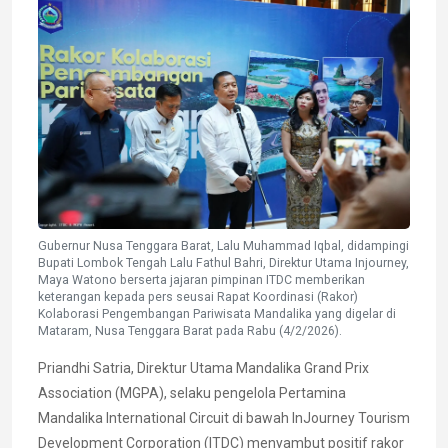
Gubernur Nusa Tenggara Barat, Lalu Muhammad Iqbal, didampingi
Bupati Lombok Tengah Lalu Fathul Bahri, Direktur Utama Injourney,
Maya Watono berserta jajaran pimpinan ITDC memberikan
keterangan kepada pers seusai Rapat Koordinasi (Rakor)
Kolaborasi Pengembangan Pariwisata Mandalika yang digelar di
Mataram, Nusa Tenggara Barat pada Rabu (4/2/2026).
Priandhi Satria, Direktur Utama Mandalika Grand Prix
Association (MGPA), selaku pengelola Pertamina
Mandalika International Circuit di bawah InJourney Tourism
Development Corporation (ITDC) menyambut positif rakor