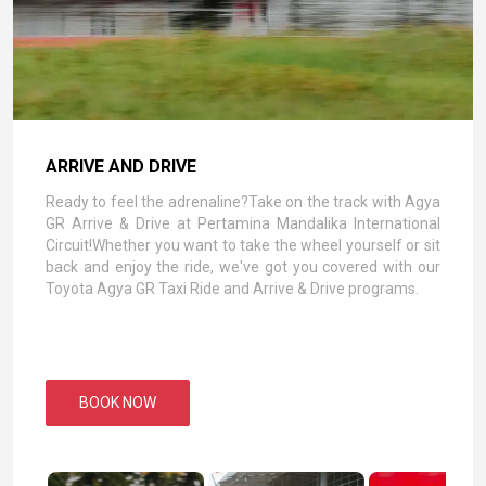
ARRIVE AND DRIVE
Ready to feel the adrenaline?Take on the track with Agya
GR Arrive & Drive at Pertamina Mandalika International
Circuit!Whether you want to take the wheel yourself or sit
back and enjoy the ride, we've got you covered with our
Toyota Agya GR Taxi Ride and Arrive & Drive programs.
BOOK NOW