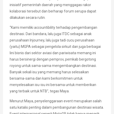
inisiatif pemerintah daerah yang menggagas rakor
kolaborasi tersebut dan berharap forum serupa dapat
dilakukan secara rutin.
“Kami memiliki accountibility terhadap pengembangan
destinasi. Dari bandara, lalu juga ITDC sebagai anak
perusahaan Injourney, lalu juga tadi cucu perusahaan
(yaitu) MGPA sebagai pengelola sirkuit dan juga berbagai
lini bisnis dari sektor aviasi dan pariwisata memang ini
harus bersinergi dengan pemprov, pemkab bergotong
royong untuk sama-sama mengembangkan destinasi.
Banyak sekali isu yang memang harus selesaikan
bersama-sama dan kami berkomitmen untuk
menyelesaikan isu-isu ini bersama untuk memberikan
yang terbaik untuk NTB”, tegas Maya.
Menurut Maya, penyelenggaraan event merupakan salah
satu katalis penting dalam pembangunan destinasi wisata.
Event internasional seperti MotoGP tidak hanya menarik