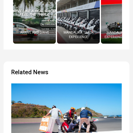
ARRIVE AND DRIVE
MANDALIKA TRACK
MANDALIKA RAC
EXPERIENCE
EXPERIENCE (RADI
Related News