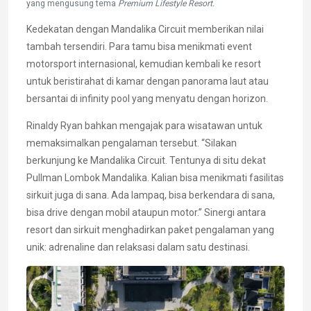
yang mengusung tema
Premium Lifestyle Resort.
Kedekatan dengan Mandalika Circuit memberikan nilai
tambah tersendiri. Para tamu bisa menikmati event
motorsport internasional, kemudian kembali ke resort
untuk beristirahat di kamar dengan panorama laut atau
bersantai di infinity pool yang menyatu dengan horizon.
Rinaldy Ryan bahkan mengajak para wisatawan untuk
memaksimalkan pengalaman tersebut. “Silakan
berkunjung ke Mandalika Circuit. Tentunya di situ dekat
Pullman Lombok Mandalika. Kalian bisa menikmati fasilitas
sirkuit juga di sana. Ada lampaq, bisa berkendara di sana,
bisa drive dengan mobil ataupun motor.” Sinergi antara
resort dan sirkuit menghadirkan paket pengalaman yang
unik: adrenaline dan relaksasi dalam satu destinasi.