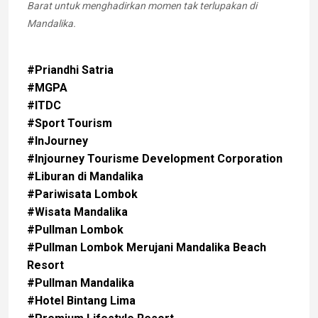
Barat untuk menghadirkan momen tak terlupakan di
Mandalika.
#Priandhi Satria
#MGPA
#ITDC
#Sport Tourism
#InJourney
#Injourney Tourisme Development Corporation
#Liburan di Mandalika
#Pariwisata Lombok
#Wisata Mandalika
#Pullman Lombok
#Pullman Lombok Merujani Mandalika Beach
Resort
#Pullman Mandalika
#Hotel Bintang Lima