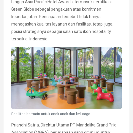
hingga Asia Pacific Hotel Awards, termasuk sertifikasi
Green Globe sebagai pengakuan atas komitmen
keberlanjutan. Pencapaian tersebut tidak hanya
menegaskan kualitas layanan dan fasilitas, tetapi juga
posisi strategisnya sebagai salah satu ikon hospitality
terbaik di Indonesia.
Fasilitas bermain untuk anak-anak dan keluarga.
Priandhi Satria, Direktur Utama PT Mandalika Grand Prix
Association (MGPA), perusahaan yang ditunjuk untuk