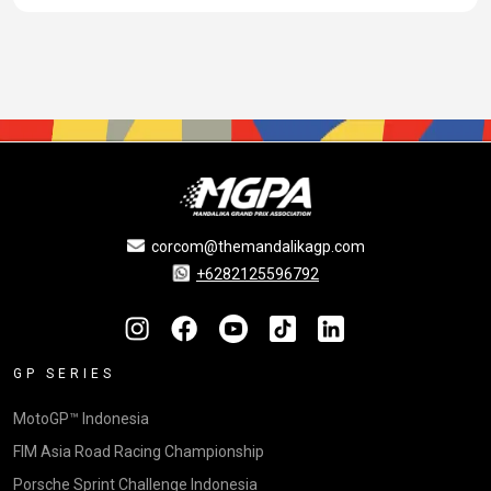
corcom@themandalikagp.com
+6282125596792
GP SERIES
MotoGP™ Indonesia
FIM Asia Road Racing Championship
Porsche Sprint Challenge Indonesia