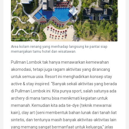
Area kolam renang yang menhadap langsung ke pantai siap
memanjakan tamu hotel dan wisatawan.
Pullman Lombok tak hanya menawarkan kemewahan
akomodasi, tetapi juga ragam aktivitas yang dirancang
untuk semua usia. Resort ini menghadirkan konsep stay
active & stay inspired. “Banyak sekali aktivitas yang berada
di Pullman Lombok ini. Kita punya sport, salah satunya ada
archery di mana tamu bisa menikmati kegiatan untuk
memanah. Kemudian kita ada tie-dye (teknik mewarnai
kain), clay art (seni membentuk bahan lunak dari tanah liat
sintetis, dan tentunya masih banyak aktivitas-aktivitas lain
yang memang sangat bermanfaat untuk keluarga,” jelas