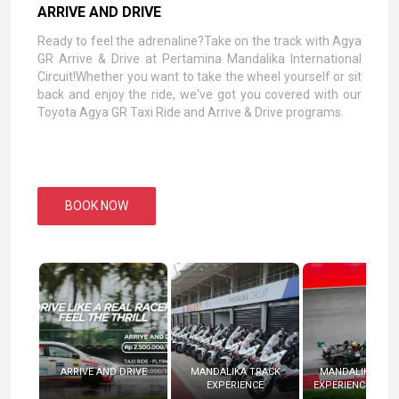
ARRIVE AND DRIVE
Ready to feel the adrenaline?Take on the track with Agya
GR Arrive & Drive at Pertamina Mandalika International
Circuit!Whether you want to take the wheel yourself or sit
back and enjoy the ride, we've got you covered with our
Toyota Agya GR Taxi Ride and Arrive & Drive programs.
BOOK NOW
ARRIVE AND DRIVE
MANDALIKA TRACK
MANDALIKA RAC
EXPERIENCE
EXPERIENCE (RADI