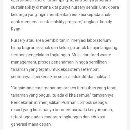
operasional resort. “Di samping itu, kita punya program
sustainability di mana kita punya nursery sendiri untuk para
keluarga yang ingin memberikan edukasi kepada anak-
anak mengenai sustainability program,” ungkap Rinaldy
Ryan.
Nursery atau area pembibitan ini menjadi laboratorium
hidup bagi anak-anak dan keluarga untuk belajar langsung
tentang pengelolaan lingkungan. Mulai dari food waste
management, proses penanaman, hingga pemilihan
tanaman yang tepat untuk ekosistem setempat,
semuanya diperkenalkan secara edukatif dan aplikatif.
“Bagaimana cara menanam proses tumbuhan yang tepat,
tanaman yang bagus, itu ada di kita semua,” tambahnya.
Pendekatan ini menjadikan Pullman Lombok sebagai
resort yang tidak hanya berorientasi pada kenyamanan,
tetapi juga pada kesadaran lingkungan dan edukasi
generasi masa depan.