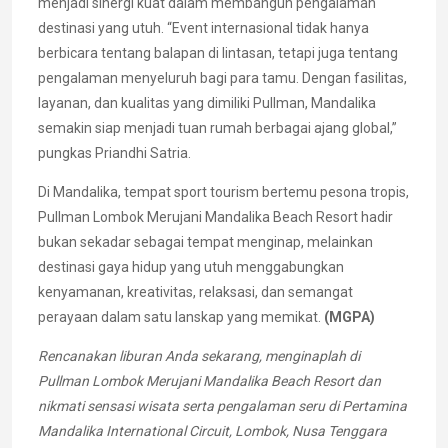
menjadi sinergi kuat dalam membangun pengalaman
destinasi yang utuh. “Event internasional tidak hanya
berbicara tentang balapan di lintasan, tetapi juga tentang
pengalaman menyeluruh bagi para tamu. Dengan fasilitas,
layanan, dan kualitas yang dimiliki Pullman, Mandalika
semakin siap menjadi tuan rumah berbagai ajang global,”
pungkas Priandhi Satria.
Di Mandalika, tempat sport tourism bertemu pesona tropis,
Pullman Lombok Merujani Mandalika Beach Resort hadir
bukan sekadar sebagai tempat menginap, melainkan
destinasi gaya hidup yang utuh menggabungkan
kenyamanan, kreativitas, relaksasi, dan semangat
perayaan dalam satu lanskap yang memikat.
(MGPA)
Rencanakan liburan Anda sekarang, menginaplah di
Pullman Lombok Merujani Mandalika Beach Resort dan
nikmati sensasi wisata serta pengalaman seru di Pertamina
Mandalika International Circuit, Lombok, Nusa Tenggara