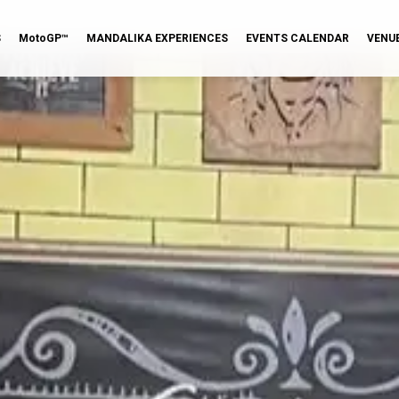
S
MotoGP™
MANDALIKA EXPERIENCES
EVENTS CALENDAR
VENU