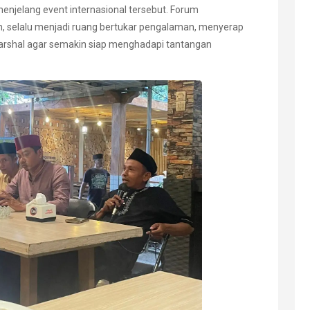
enjelang event internasional tersebut. Forum
an, selalu menjadi ruang bertukar pengalaman, menyerap
arshal agar semakin siap menghadapi tantangan