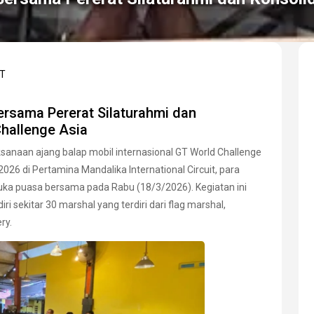
RT
ersama Pererat Silaturahmi dan
hallenge Asia
sanaan ajang balap mobil internasional GT World Challenge
26 di Pertamina Mandalika International Circuit, para
uka puasa bersama pada Rabu (18/3/2026). Kegiatan ini
i sekitar 30 marshal yang terdiri dari flag marshal,
ry.