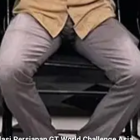
asi Persiapan GT World Challenge Asia