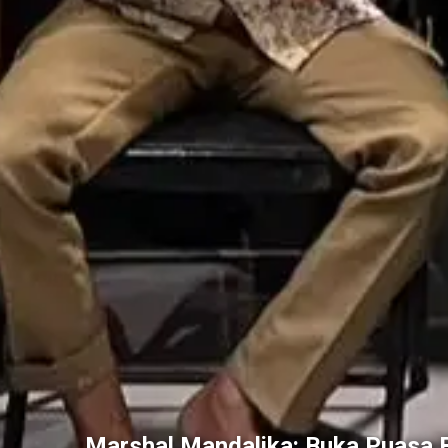
Marshal Mandalika: Buka Puasa B