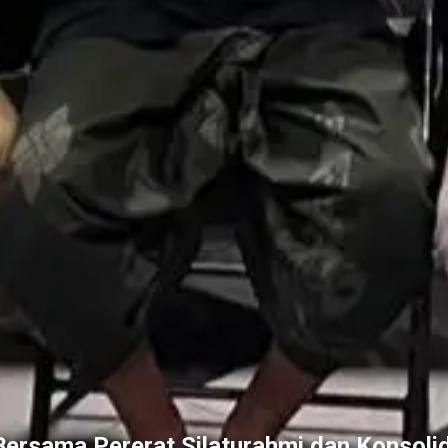
ersama Pererat Silaturahmi dan Konsolid