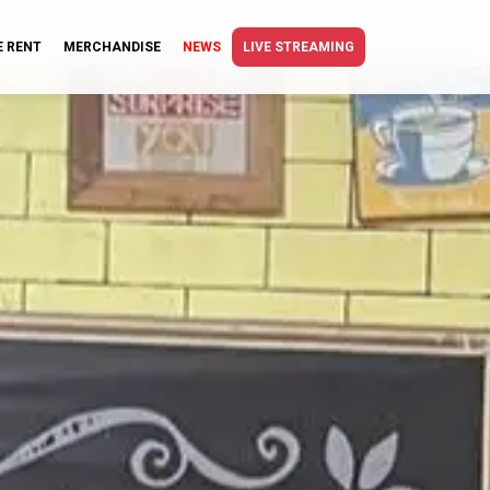
E RENT
MERCHANDISE
NEWS
LIVE STREAMING