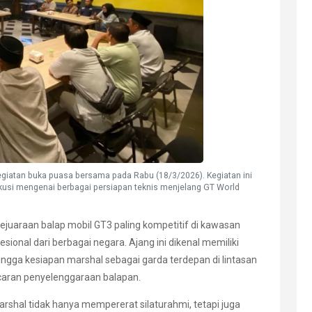
giatan buka puasa bersama pada Rabu (18/3/2026). Kegiatan ini
iskusi mengenai berbagai persiapan teknis menjelang GT World
ejuaraan balap mobil GT3 paling kompetitif di kawasan
ional dari berbagai negara. Ajang ini dikenal memiliki
ingga kesiapan marshal sebagai garda terdepan di lintasan
caran penyelenggaraan balapan.
arshal tidak hanya mempererat silaturahmi, tetapi juga