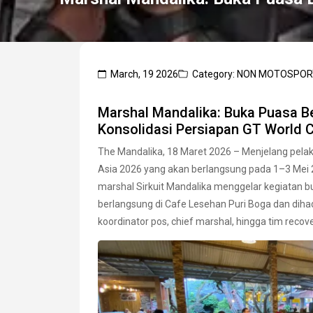
March, 19 2026
Category: NON MOTOSPO
Marshal Mandalika: Buka Puasa B
Konsolidasi Persiapan GT World C
The Mandalika, 18 Maret 2026 – Menjelang pelak
Asia 2026 yang akan berlangsung pada 1–3 Mei 20
marshal Sirkuit Mandalika menggelar kegiatan b
berlangsung di Cafe Lesehan Puri Boga dan dihadir
koordinator pos, chief marshal, hingga tim recove