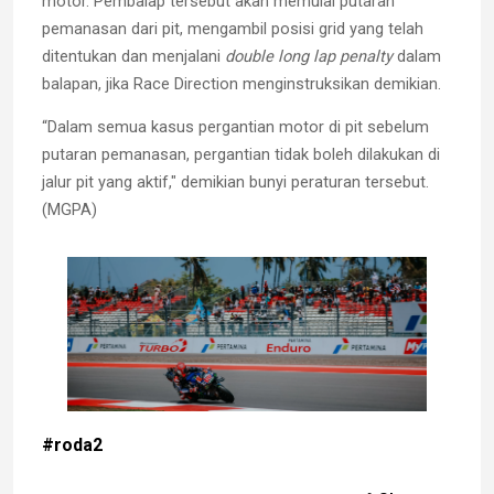
motor. Pembalap tersebut akan memulai putaran
pemanasan dari pit, mengambil posisi grid yang telah
ditentukan dan menjalani
double long lap penalty
dalam
balapan, jika Race Direction menginstruksikan demikian.
“Dalam semua kasus pergantian motor di pit sebelum
putaran pemanasan, pergantian tidak boleh dilakukan di
jalur pit yang aktif," demikian bunyi peraturan tersebut.
(MGPA)
#roda2