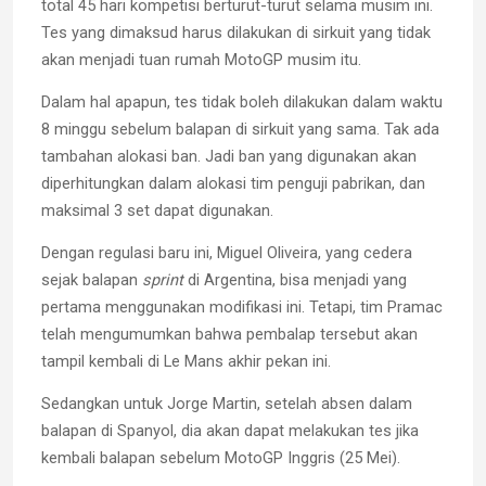
total 45 hari kompetisi berturut-turut selama musim ini.
Tes yang dimaksud harus dilakukan di sirkuit yang tidak
akan menjadi tuan rumah MotoGP musim itu.
Dalam hal apapun, tes tidak boleh dilakukan dalam waktu
8 minggu sebelum balapan di sirkuit yang sama. Tak ada
tambahan alokasi ban. Jadi ban yang digunakan akan
diperhitungkan dalam alokasi tim penguji pabrikan, dan
maksimal 3 set dapat digunakan.
Dengan regulasi baru ini, Miguel Oliveira, yang cedera
sejak balapan
sprint
di Argentina, bisa menjadi yang
pertama menggunakan modifikasi ini. Tetapi, tim Pramac
telah mengumumkan bahwa pembalap tersebut akan
tampil kembali di Le Mans akhir pekan ini.
Sedangkan untuk Jorge Martin, setelah absen dalam
balapan di Spanyol, dia akan dapat melakukan tes jika
kembali balapan sebelum MotoGP Inggris (25 Mei).