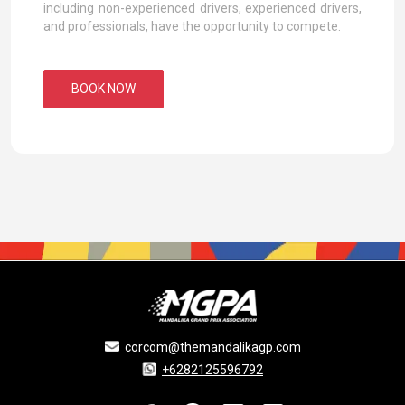
including non-experienced drivers, experienced drivers,
and professionals, have the opportunity to compete.
BOOK NOW
corcom@themandalikagp.com
+6282125596792