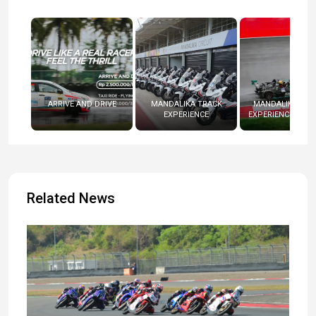
ARRIVE AND DRIVE
MANDALIKA TRACK
MANDALIKA RAC
EXPERIENCE
EXPERIENCE (RADI
Related News