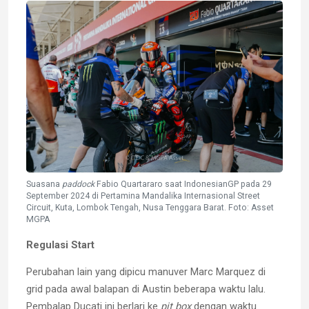
Suasana
paddock
Fabio Quartararo saat IndonesianGP pada 29
September 2024 di Pertamina Mandalika Internasional Street
Circuit, Kuta, Lombok Tengah, Nusa Tenggara Barat. Foto: Asset
MGPA
Regulasi Start
Perubahan lain yang dipicu manuver Marc Marquez di
grid pada awal balapan di Austin beberapa waktu lalu.
Pembalap Ducati ini berlari ke
pit box
dengan waktu