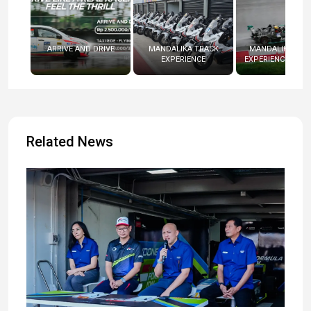
ARRIVE AND DRIVE
MANDALIKA TRACK
MANDALIKA RAC
EXPERIENCE
EXPERIENCE (RADI
Related News