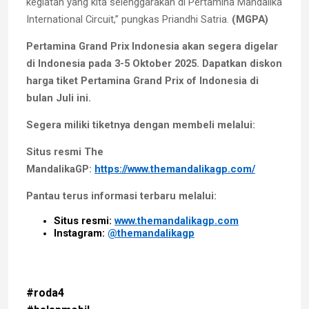
kegiatan yang kita selenggarakan di Pertamina Mandalika
International Circuit,” pungkas Priandhi Satria.
(MGPA)
Pertamina Grand Prix Indonesia akan segera digelar
di Indonesia pada 3-5 Oktober 2025. Dapatkan diskon
harga tiket Pertamina Grand Prix of Indonesia di
bulan Juli ini.
Segera miliki tiketnya dengan membeli melalui:
Situs resmi The
MandalikaGP:
https://www.themandalikagp.com/
Pantau terus informasi terbaru melalui:
Situs resmi:
www.themandalikagp.com
Instagram:
@themandalikagp
#roda4