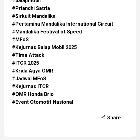
#balapmobil
#Priandhi Satria
#Sirkuit Mandalika
#Pertamina Mandalika International Circuit
#Mandalika Festival of Speed
#MFoS
#Kejurnas Balap Mobil 2025
#Time Attack
#ITCR 2025
#Krida Agya OMR
#Jadwal MFoS
#Kejurnas ITCR
#OMR Honda Brio
#Event Otomotif Nasional
Share