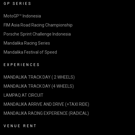
GP SERIES
MotoGP™ Indonesia
FIM Asia Road Racing Championship
Porsche Sprint Challenge Indonesia
Mandalika Racing Series
Mandalika Festival of Speed
EXPERIENCES
MANDALIKA TRACK DAY ( 2 WHEELS)
MANDALIKA TRACK DAY (4 WHEELS)
LAMPAQ AT CIRCUIT
MANDALIKA ARRIVE AND DRIVE (+TAXI RIDE)
MANDALIKA RACING EXPERIENCE (RADICAL)
VENUE RENT