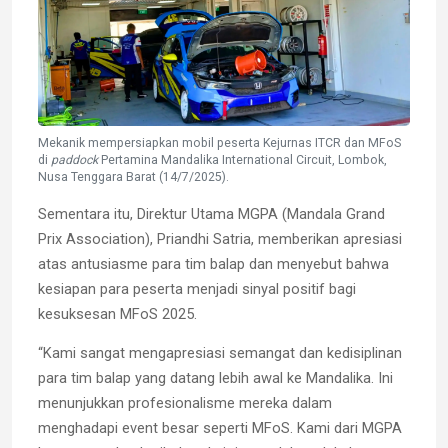
Mekanik mempersiapkan mobil peserta Kejurnas ITCR dan MFoS
di
paddock
Pertamina Mandalika International Circuit, Lombok,
Nusa Tenggara Barat (14/7/2025).
Sementara itu, Direktur Utama MGPA (Mandala Grand
Prix Association), Priandhi Satria, memberikan apresiasi
atas antusiasme para tim balap dan menyebut bahwa
kesiapan para peserta menjadi sinyal positif bagi
kesuksesan MFoS 2025.
“Kami sangat mengapresiasi semangat dan kedisiplinan
para tim balap yang datang lebih awal ke Mandalika. Ini
menunjukkan profesionalisme mereka dalam
menghadapi event besar seperti MFoS. Kami dari MGPA