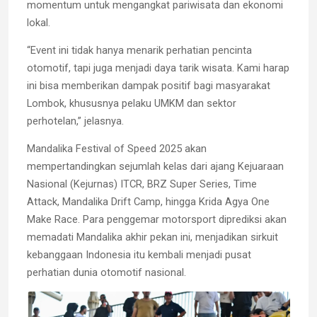
momentum untuk mengangkat pariwisata dan ekonomi
lokal.
“Event ini tidak hanya menarik perhatian pencinta
otomotif, tapi juga menjadi daya tarik wisata. Kami harap
ini bisa memberikan dampak positif bagi masyarakat
Lombok, khususnya pelaku UMKM dan sektor
perhotelan,” jelasnya.
Mandalika Festival of Speed 2025 akan
mempertandingkan sejumlah kelas dari ajang Kejuaraan
Nasional (Kejurnas) ITCR, BRZ Super Series, Time
Attack, Mandalika Drift Camp, hingga Krida Agya One
Make Race. Para penggemar motorsport diprediksi akan
memadati Mandalika akhir pekan ini, menjadikan sirkuit
kebanggaan Indonesia itu kembali menjadi pusat
perhatian dunia otomotif nasional.