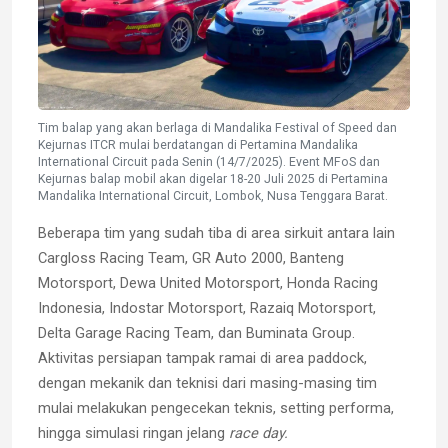
Tim balap yang akan berlaga di Mandalika Festival of Speed dan
Kejurnas ITCR mulai berdatangan di Pertamina Mandalika
International Circuit pada Senin (14/7/2025). Event MFoS dan
Kejurnas balap mobil akan digelar 18-20 Juli 2025 di Pertamina
Mandalika International Circuit, Lombok, Nusa Tenggara Barat.
Beberapa tim yang sudah tiba di area sirkuit antara lain
Cargloss Racing Team, GR Auto 2000, Banteng
Motorsport, Dewa United Motorsport, Honda Racing
Indonesia, Indostar Motorsport, Razaiq Motorsport,
Delta Garage Racing Team, dan Buminata Group.
Aktivitas persiapan tampak ramai di area paddock,
dengan mekanik dan teknisi dari masing-masing tim
mulai melakukan pengecekan teknis, setting performa,
hingga simulasi ringan jelang
race day.