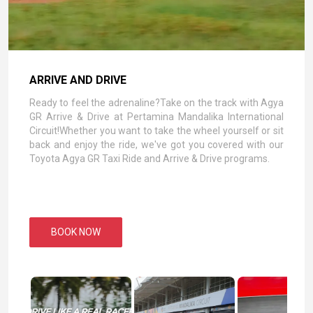
ARRIVE AND DRIVE
Ready to feel the adrenaline?Take on the track with Agya
GR Arrive & Drive at Pertamina Mandalika International
Circuit!Whether you want to take the wheel yourself or sit
back and enjoy the ride, we've got you covered with our
Toyota Agya GR Taxi Ride and Arrive & Drive programs.
BOOK NOW