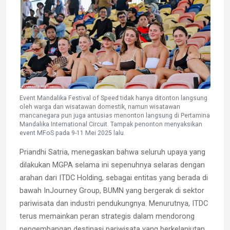
Event Mandalika Festival of Speed tidak hanya ditonton langsung
oleh warga dan wisatawan domestik, namun wisatawan
mancanegara pun juga antusias menonton langsung di Pertamina
Mandalika International Circuit. Tampak penonton menyaksikan
event MFoS pada 9-11 Mei 2025 lalu.
Priandhi Satria, menegaskan bahwa seluruh upaya yang
dilakukan MGPA selama ini sepenuhnya selaras dengan
arahan dari ITDC Holding, sebagai entitas yang berada di
bawah InJourney Group, BUMN yang bergerak di sektor
pariwisata dan industri pendukungnya. Menurutnya, ITDC
terus memainkan peran strategis dalam mendorong
pengembangan destinasi pariwisata yang berkelanjutan