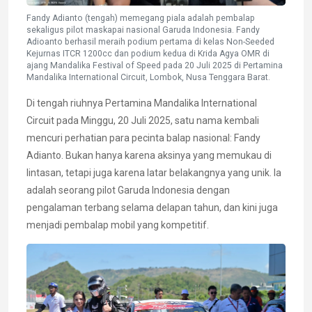
Fandy Adianto (tengah) memegang piala adalah pembalap
sekaligus pilot maskapai nasional Garuda Indonesia. Fandy
Adioanto berhasil meraih podium pertama di kelas Non-Seeded
Kejurnas ITCR 1200cc dan podium kedua di Krida Agya OMR di
ajang Mandalika Festival of Speed pada 20 Juli 2025 di Pertamina
Mandalika International Circuit, Lombok, Nusa Tenggara Barat.
Di tengah riuhnya Pertamina Mandalika International
Circuit pada Minggu, 20 Juli 2025, satu nama kembali
mencuri perhatian para pecinta balap nasional: Fandy
Adianto. Bukan hanya karena aksinya yang memukau di
lintasan, tetapi juga karena latar belakangnya yang unik. Ia
adalah seorang pilot Garuda Indonesia dengan
pengalaman terbang selama delapan tahun, dan kini juga
menjadi pembalap mobil yang kompetitif.