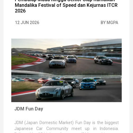
Mandalika Festival of Speed dan Kejurnas ITCR
2026
12 JUN 2026
BY MGPA
JDM Fun Day
JDM (Japan Domestic Market) Fun Day is the biggest
Japanese Car Community meet up in Indonesia.