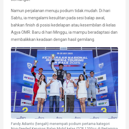
Namun perjalanan menuju podium tidak mudah. Di hari
Sabtu, ia mengalami kesulitan pada sesi balap awal,
bahkan finish di posisi kedelapan atau kesembilan di kelas
Agya OMR. Baru di hari Minggu, ia mampu beradaptasi dan
membalikkan keadaan dengan hasil gemilang.
Fandy Adianto (tengah) menempati podium pertama kategori
Non-Seeded Kejurnas Balap Mobil kelas ITCR 1200cc di Pertamina