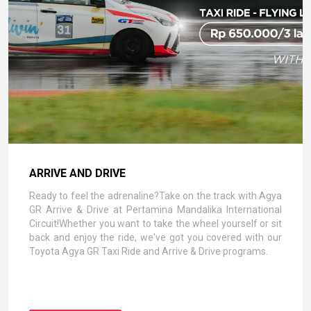
ARRIVE AND DRIVE
Ready to feel the adrenaline?Take on the track with Agya
GR Arrive & Drive at Pertamina Mandalika International
Circuit!Whether you want to take the wheel yourself or sit
back and enjoy the ride, we've got you covered with our
Toyota Agya GR Taxi Ride and Arrive & Drive programs.