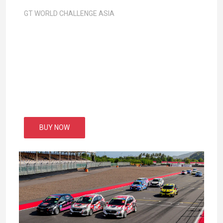
GT WORLD CHALLENGE ASIA
BUY NOW