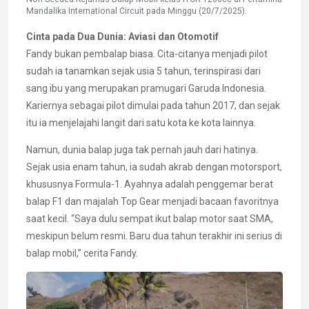
Mandalika International Circuit pada Minggu (20/7/2025).
Cinta pada Dua Dunia: Aviasi dan Otomotif
Fandy bukan pembalap biasa. Cita-citanya menjadi pilot
sudah ia tanamkan sejak usia 5 tahun, terinspirasi dari
sang ibu yang merupakan pramugari Garuda Indonesia.
Kariernya sebagai pilot dimulai pada tahun 2017, dan sejak
itu ia menjelajahi langit dari satu kota ke kota lainnya.
Namun, dunia balap juga tak pernah jauh dari hatinya.
Sejak usia enam tahun, ia sudah akrab dengan motorsport,
khususnya Formula-1. Ayahnya adalah penggemar berat
balap F1 dan majalah Top Gear menjadi bacaan favoritnya
saat kecil. “Saya dulu sempat ikut balap motor saat SMA,
meskipun belum resmi. Baru dua tahun terakhir ini serius di
balap mobil,” cerita Fandy.