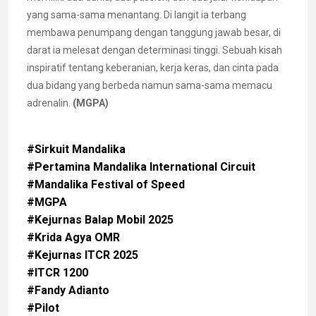
yang sama-sama menantang. Di langit ia terbang
membawa penumpang dengan tanggung jawab besar, di
darat ia melesat dengan determinasi tinggi. Sebuah kisah
inspiratif tentang keberanian, kerja keras, dan cinta pada
dua bidang yang berbeda namun sama-sama memacu
adrenalin.
(MGPA)
#Sirkuit Mandalika
#Pertamina Mandalika International Circuit
#Mandalika Festival of Speed
#MGPA
#Kejurnas Balap Mobil 2025
#Krida Agya OMR
#Kejurnas ITCR 2025
#ITCR 1200
#Fandy Adianto
#Pilot