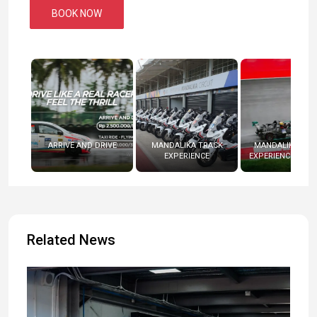
BOOK NOW
ARRIVE AND DRIVE
MANDALIKA TRACK
MANDALIKA RAC
EXPERIENCE
EXPERIENCE (RADI
Related News