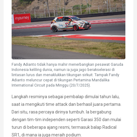
Fandy Adianto tidak hanya mahir menerbangkan pesawat Garuda
Indonesia keliling dunia, namun ia juga jago berakselerasi di
lintasan lurus dan menaklukkan tikungan sirkuit. Tampak Fandy
Adianto meluncur cepat di tikungan Pertamina Mandalika
International Circuit pada Minggu (20/7/2025).
Langkah resminya sebagai pembalap dimulai tahun lalu,
saat ia mengikuti time attack dan berhasil juara pertama.
Dari situ, rasa percaya dirinya tumbuh. Ia bergabung
dengan tim-tim independen seperti Garasi 350 dan mulai
turun di beberapa ajang resmi, termasuk balap Radical
SR1, di mana ia juga meraih podium.