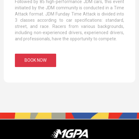
Followed by 85 high-performance JDM cars, this event
initiated by the JDM community is conducted in a Time
Attack format. JDM Funday Time Attack is divided into
3 classes according to car specifications: standard,
street, and race. Racers from various backgrounds,
including non-experienced drivers, experienced drivers,
and professionals, have the opportunity to compete.
BOOK NOW