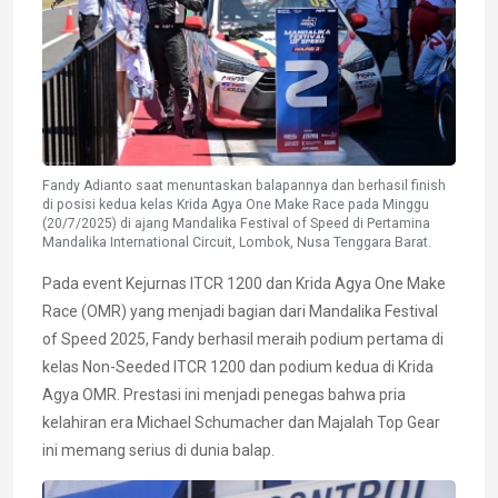
Fandy Adianto saat menuntaskan balapannya dan berhasil finish
di posisi kedua kelas Krida Agya One Make Race pada Minggu
(20/7/2025) di ajang Mandalika Festival of Speed di Pertamina
Mandalika International Circuit, Lombok, Nusa Tenggara Barat.
Pada event Kejurnas ITCR 1200 dan Krida Agya One Make
Race (OMR) yang menjadi bagian dari Mandalika Festival
of Speed 2025, Fandy berhasil meraih podium pertama di
kelas Non-Seeded ITCR 1200 dan podium kedua di Krida
Agya OMR. Prestasi ini menjadi penegas bahwa pria
kelahiran era Michael Schumacher dan Majalah Top Gear
ini memang serius di dunia balap.