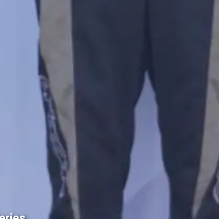
eries