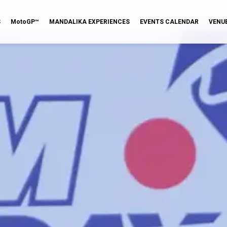
S
MotoGP™
MANDALIKA EXPERIENCES
EVENTS CALENDAR
VENU