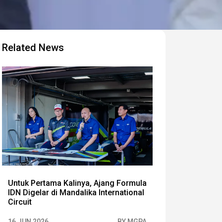
Related News
Untuk Pertama Kalinya, Ajang Formula
IDN Digelar di Mandalika International
Circuit
16 JUN 2026
BY MGPA