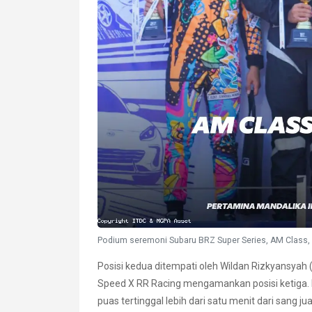
Podium seremoni Subaru BRZ Super Series, AM Class,
Posisi kedua ditempati oleh Wildan Rizkyansyah
Speed X RR Racing mengamankan posisi ketiga. Di
puas tertinggal lebih dari satu menit dari sang jua