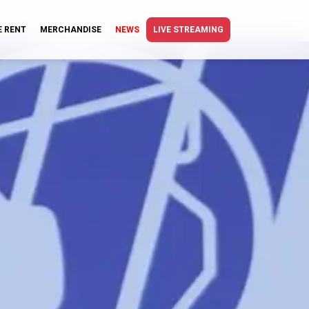
E RENT
MERCHANDISE
NEWS
LIVE STREAMING