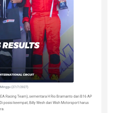
 Minggu (27/7/2027).
 (EA Racing Team), sementara H Rio Bramanto dari B16 AP
 posisi keempat, Billy Wesh dari Wish Motorsport harus
ra.