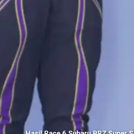
Hasil Race 6 Subaru BRZ Super S