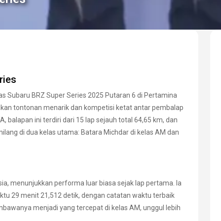
ries
 Subaru BRZ Super Series 2025 Putaran 6 di Pertamina
hkan tontonan menarik dan kompetisi ketat antar pembalap
, balapan ini terdiri dari 15 lap sejauh total 64,65 km, dan
lang di dua kelas utama: Batara Michdar di kelas AM dan
ia, menunjukkan performa luar biasa sejak lap pertama. Ia
ktu 29 menit 21,512 detik, dengan catatan waktu terbaik
mbawanya menjadi yang tercepat di kelas AM, unggul lebih