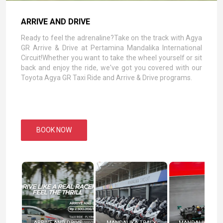
ARRIVE AND DRIVE
Ready to feel the adrenaline?Take on the track with Agya
GR Arrive & Drive at Pertamina Mandalika International
Circuit!Whether you want to take the wheel yourself or sit
back and enjoy the ride, we've got you covered with our
Toyota Agya GR Taxi Ride and Arrive & Drive programs.
BOOK NOW
ARRIVE AND DRIVE
MANDALIKA TRACK
MANDALIKA RAC