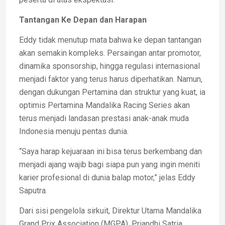
Tantangan Ke Depan dan Harapan
Eddy tidak menutup mata bahwa ke depan tantangan
akan semakin kompleks. Persaingan antar promotor,
dinamika sponsorship, hingga regulasi internasional
menjadi faktor yang terus harus diperhatikan. Namun,
dengan dukungan Pertamina dan struktur yang kuat, ia
optimis Pertamina Mandalika Racing Series akan
terus menjadi landasan prestasi anak-anak muda
Indonesia menuju pentas dunia.
“Saya harap kejuaraan ini bisa terus berkembang dan
menjadi ajang wajib bagi siapa pun yang ingin meniti
karier profesional di dunia balap motor,” jelas Eddy
Saputra.
Dari sisi pengelola sirkuit, Direktur Utama Mandalika
Grand Prix Association (MGPA), Priandhi Satria,