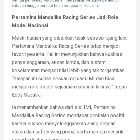
semua pembalap MRS pernah merasakan ketatnya beradu di
lintasan hingga berebut finsh terdepan di kelas ini.
Pertamina Mandalika Racing Series Jadi Role
Model Nasional
Meski hadiah yang diberikan tidak sebesar ajang lain,
Pertamina Mandalika Racing Series tetap menjadi
favorit peserta. Hal ini menunjukkan bahwa kualitas
penyelenggaraan, aturan lomba, dan sistem
keselamatan menjadi nilai lebih yang tak tergantikan.
“Balapan ini sudah sesuai regulasi IMI dan bisa
menjadi role model kejuaraan nasional lainnya,” tegas
Eddy Saputra.
Ia menambahkan bahwa dari sisi IMI, Pertamina
Mandalika Racing Series mendapat penilaian positif
karena sukses menyelenggarakan ajang dengan
aturan dan safety yang prima, serta mampu menarik
peserta di atas ekspektasi.