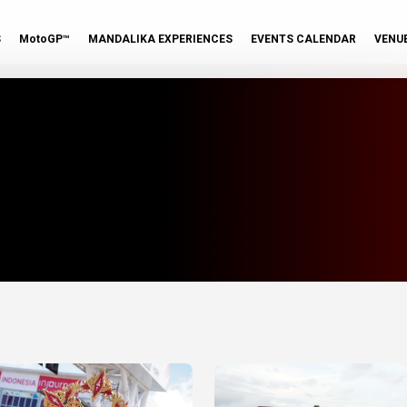
S
MotoGP™
MANDALIKA EXPERIENCES
EVENTS CALENDAR
VENU