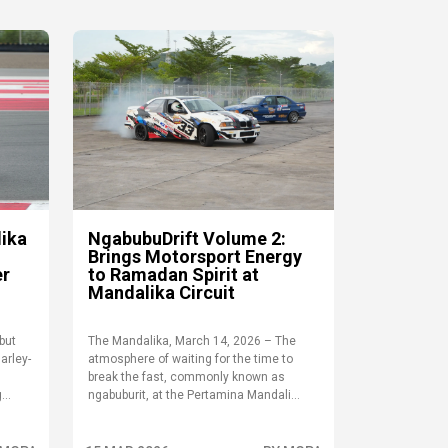
lika
NgabubuDrift Volume 2:
Brings Motorsport Energy
er
to Ramadan Spirit at
Mandalika Circuit
but
The Mandalika, March 14, 2026 – The
arley-
atmosphere of waiting for the time to
break the fast, commonly known as
..
ngabuburit, at the Pertamina Mandali...