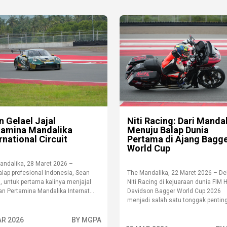
 Gelael Jajal
Niti Racing: Dari Manda
tamina Mandalika
Menuju Balap Dunia
rnational Circuit
Pertama di Ajang Bagg
World Cup
andalika, 28 Maret 2026 –
lap profesional Indonesia, Sean
The Mandalika, 22 Maret 2026 – De
, untuk pertama kalinya menjajal
Niti Racing di kejuaraan dunia FIM H
an Pertamina Mandalika Internat...
Davidson Bagger World Cup 2026
menjadi salah satu tonggak penting.
AR 2026
BY MGPA