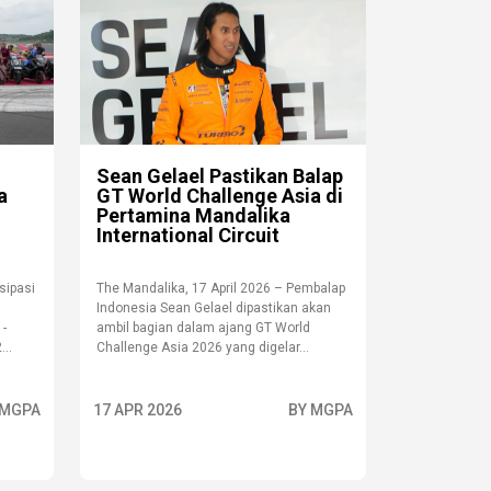
Sean Gelael Pastikan Balap
a
GT World Challenge Asia di
l
Pertamina Mandalika
International Circuit
sipasi
The Mandalika, 17 April 2026 – Pembalap
Indonesia Sean Gelael dipastikan akan
 -
ambil bagian dalam ajang GT World
...
Challenge Asia 2026 yang digelar...
 MGPA
17 APR 2026
BY MGPA