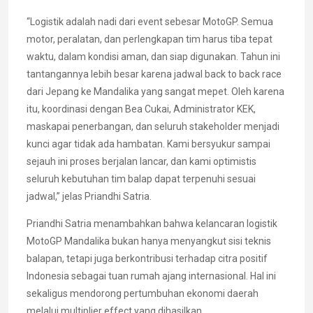
“Logistik adalah nadi dari event sebesar MotoGP. Semua
motor, peralatan, dan perlengkapan tim harus tiba tepat
waktu, dalam kondisi aman, dan siap digunakan. Tahun ini
tantangannya lebih besar karena jadwal back to back race
dari Jepang ke Mandalika yang sangat mepet. Oleh karena
itu, koordinasi dengan Bea Cukai, Administrator KEK,
maskapai penerbangan, dan seluruh stakeholder menjadi
kunci agar tidak ada hambatan. Kami bersyukur sampai
sejauh ini proses berjalan lancar, dan kami optimistis
seluruh kebutuhan tim balap dapat terpenuhi sesuai
jadwal,” jelas Priandhi Satria.
Priandhi Satria menambahkan bahwa kelancaran logistik
MotoGP Mandalika bukan hanya menyangkut sisi teknis
balapan, tetapi juga berkontribusi terhadap citra positif
Indonesia sebagai tuan rumah ajang internasional. Hal ini
sekaligus mendorong pertumbuhan ekonomi daerah
melalui multiplier effect yang dihasilkan.