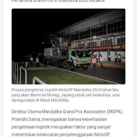
Pertamina Grand Prix of Indonesia 2025 berakhir."
Proses pengiriman logistik MotoGP Mandalika 2024 tahun lalu
yang akan dikirim ke Motegi, Jepang untuk seri berikutnya, usai
dipergunakan di Sirkuit Mandalika.
Direktur Utama Mandalika Grand Prix Association (MGPA),
Priandhi Satria, menegaskan bahwa keberhasilan
pengelolaan logistik merupakan faktor yang sangat
menentukan kelancaran penyelenggaraan MotoGP.