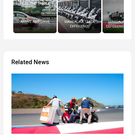
ARRIVE AND DRIVE
MANDALIKA TRACK
MANDALIKA RAC
EXPERIENCE
EXPERIENCE (RADI
Related News