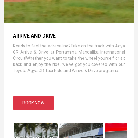
ARRIVE AND DRIVE
Ready to feel the adrenaline?Take on the track with Agya
GR Arrive & Drive at Pertamina Mandalika International
Circuit!Whether you want to take the wheel yourself or sit
back and enjoy the ride, we've got you covered with our
Toyota Agya GR Taxi Ride and Arrive & Drive programs.
BOOK NOW