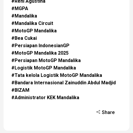
#Reni Agustina
#MGPA
#Mandalika
#Mandalika Circuit
#MotoGP Mandalika
#Bea Cukai
#Persiapan IndonesianGP
#MotoGP Mandalika 2025
#Persiapan MotoGP Mandalika
#Logistik MotoGP Mandalika
#Tata kelola Logistik MotoGP Mandalika
#Bandara Internasional Zainuddin Abdul Madjid
#BIZAM
#Administrator KEK Mandalika
Share