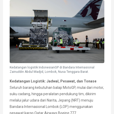
Kedatangan logistik IndonesianGP di Bandara Internasional
Zainuddin Abdul Madjid, Lombok, Nusa Tenggara Barat.
Kedatangan Logistik: Jadwal, Pesawat, dan Tonase
Seluruh barang kebutuhan balap MotoGP, mulai dari motor,
suku cadang, hingga peralatan pendukung tim, dikirim
melalui jalur udara dari Narita, Jepang (NRT) menuju
Bandara Internasional Lombok (LOP) menggunakan
pesawat kargo Qatar Airways Boeing 777.