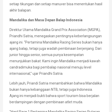
setiap tikungan dan setiap manuver bisa menentukan hasil
akhir balapan.
Mandalika dan Masa Depan Balap Indonesia
Direktur Utama Mandalika Grand Prix Association (MGPA),
Priandhi Satria, menegaskan pentingnya keberlangsungan
ajang ini. “Pertamina Mandalika Racing Series bukan hanya
ajang balap, tetapi juga wadah pembinaan berjenjang. Dari
junior hingga senior, semua punya kesempatan
menunjukkan bakat. Kami ingin Mandalika menjadi kawah
candradimuka bagi pembalap nasional menuju level
internasional,” ujar Priandhi Satria.
Lebih jauh, Priandi Satria menambahkan bahwa Mandalika
bukan hanya kebanggaan NTB, tetapi juga Indonesia.
Ajang ini menjadi bukti bahwa sport tourism bisa berjalan
berdampingan dengan pembinaan atlet muda.
"Hasil Race 1 Pertamina Mandalika Racing Series Putaran