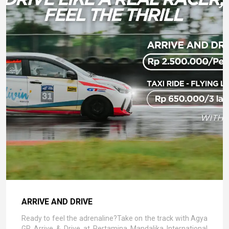
ARRIVE AND DRIVE
Ready to feel the adrenaline?Take on the track with Agya
GR Arrive & Drive at Pertamina Mandalika International