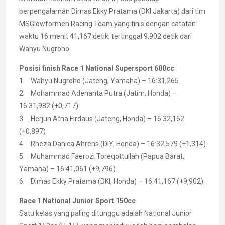
berpengalaman Dimas Ekky Pratama (DKI Jakarta) dari tim
MSGlowformen Racing Team yang finis dengan catatan
waktu 16 menit 41,167 detik, tertinggal 9,902 detik dari
Wahyu Nugroho.
Posisi finish Race 1 National Supersport 600cc
1. Wahyu Nugroho (Jateng, Yamaha) – 16:31,265
2. Mohammad Adenanta Putra (Jatim, Honda) –
16:31,982 (+0,717)
3. Herjun Atna Firdaus (Jateng, Honda) – 16:32,162
(+0,897)
4. Rheza Danica Ahrens (DIY, Honda) – 16:32,579 (+1,314)
5. Muhammad Faerozi Toreqottullah (Papua Barat,
Yamaha) – 16:41,061 (+9,796)
6. Dimas Ekky Pratama (DKI, Honda) – 16:41,167 (+9,902)
Race 1 National Junior Sport 150cc
Satu kelas yang paling ditunggu adalah National Junior