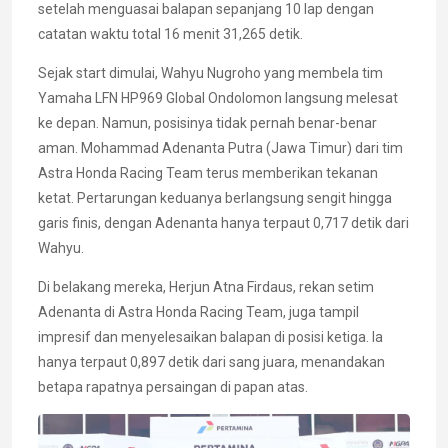
setelah menguasai balapan sepanjang 10 lap dengan
catatan waktu total 16 menit 31,265 detik.
Sejak start dimulai, Wahyu Nugroho yang membela tim
Yamaha LFN HP969 Global Ondolomon langsung melesat
ke depan. Namun, posisinya tidak pernah benar-benar
aman. Mohammad Adenanta Putra (Jawa Timur) dari tim
Astra Honda Racing Team terus memberikan tekanan
ketat. Pertarungan keduanya berlangsung sengit hingga
garis finis, dengan Adenanta hanya terpaut 0,717 detik dari
Wahyu.
Di belakang mereka, Herjun Atna Firdaus, rekan setim
Adenanta di Astra Honda Racing Team, juga tampil
impresif dan menyelesaikan balapan di posisi ketiga. Ia
hanya terpaut 0,897 detik dari sang juara, menandakan
betapa rapatnya persaingan di papan atas.