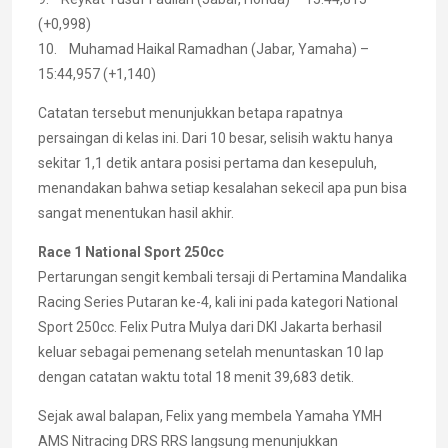
(+0,998)
10. Muhamad Haikal Ramadhan (Jabar, Yamaha) –
15:44,957 (+1,140)
Catatan tersebut menunjukkan betapa rapatnya
persaingan di kelas ini. Dari 10 besar, selisih waktu hanya
sekitar 1,1 detik antara posisi pertama dan kesepuluh,
menandakan bahwa setiap kesalahan sekecil apa pun bisa
sangat menentukan hasil akhir.
Race 1 National Sport 250cc
Pertarungan sengit kembali tersaji di Pertamina Mandalika
Racing Series Putaran ke-4, kali ini pada kategori National
Sport 250cc. Felix Putra Mulya dari DKI Jakarta berhasil
keluar sebagai pemenang setelah menuntaskan 10 lap
dengan catatan waktu total 18 menit 39,683 detik.
Sejak awal balapan, Felix yang membela Yamaha YMH
AMS Nitracing DRS RRS langsung menunjukkan