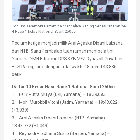
Podium seremoni Pertamina Mandalika Racing Series Putaran ke-
4 Race 1 kelas National Sport 250cc
Podium ketiga menjadi milik Arai Agaska Dibani Laksana
dari NTB. Sang Pembalap tuan rumah membela tim
Yamaha YMH Nitracing DRS KYB MFZ Dynavolt Privateer
HDS Racing, finis dengan total waktu 18 menit 43,836
detik.
Daftar 10 Besar Hasil Race 1 National Sport 250cc
1. Felix Putra Mulya (DKI, Yamaha) – 18:39,683
2. Moh. Murobbil Vitoni (Jatim, Yamaha) – 18:43,622
(+3,939)
3. Arai Agaska Dibani Laksana (NTB, Yamaha) –
18:43,732 (+4,049)
4. Reynaldi Pradhana Susilo (Banten, Yamaha) –