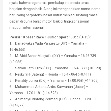
nyata bahwa regenerasi pembalap Indonesia terus
berjalan dengan baik. Ajang ini menghadirkan nama-nama
baru yang berpotensi besar untuk menjadi bintang masa
depan di dunia balap motor, baik di tingkat nasional
maupun internasional.
Posisi 10 besar Race 1 Junior Sport 150cc (U-15):
1. Danadyaksa Wida Pangestu (DIY) – Yamaha –
16:46.653
2. M. Abid Ashar Musyafa (DIY) – Yamaha – 16:46.739
(+0.086)
3. Sabian Fathul Ilmi (DIY) – Yamaha – 16:46.773 (+0.120)
4. Resky YH (Jateng) – Honda – 16:47.064 (+0.411)
5. Renaldy Junior (DKI) – Yamaha – 17:00.958 (+14.305)
6. Muhammad Arkana Ardru Kurwanan (Jabar) –
Yamaha – 17:01.181 (+14.528)
7. Abimanyu Bintang Permadi (DIY) – Honda – 17:01.330
(+14.677)