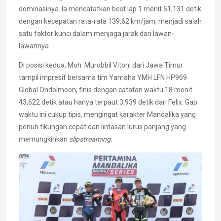
dominasinya. Ia mencatatkan best lap 1 menit 51,131 detik
dengan kecepatan rata-rata 139,62 km/jam, menjadi salah
satu faktor kunci dalam menjaga jarak dari lawan-
lawannya.
Di posisi kedua, Moh. Murobbil Vitoni dari Jawa Timur
tampil impresif bersama tim Yamaha YMH LFN HP969
Global Ondolmoon, finis dengan catatan waktu 18 menit
43,622 detik atau hanya terpaut 3,939 detik dari Felix. Gap
waktu ini cukup tipis, mengingat karakter Mandalika yang
penuh tikungan cepat dan lintasan lurus panjang yang
memungkinkan
slipstreaming.