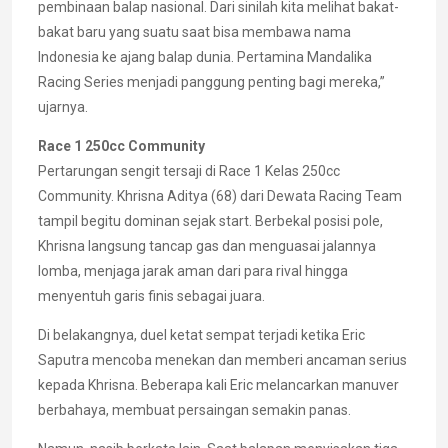
pembinaan balap nasional. Dari sinilah kita melihat bakat-
bakat baru yang suatu saat bisa membawa nama
Indonesia ke ajang balap dunia. Pertamina Mandalika
Racing Series menjadi panggung penting bagi mereka,”
ujarnya.
Race 1 250cc Community
Pertarungan sengit tersaji di Race 1 Kelas 250cc
Community. Khrisna Aditya (68) dari Dewata Racing Team
tampil begitu dominan sejak start. Berbekal posisi pole,
Khrisna langsung tancap gas dan menguasai jalannya
lomba, menjaga jarak aman dari para rival hingga
menyentuh garis finis sebagai juara.
Di belakangnya, duel ketat sempat terjadi ketika Eric
Saputra mencoba menekan dan memberi ancaman serius
kepada Khrisna. Beberapa kali Eric melancarkan manuver
berbahaya, membuat persaingan semakin panas.