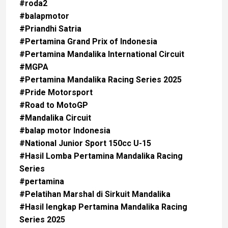
#roda2
#balapmotor
#Priandhi Satria
#Pertamina Grand Prix of Indonesia
#Pertamina Mandalika International Circuit
#MGPA
#Pertamina Mandalika Racing Series 2025
#Pride Motorsport
#Road to MotoGP
#Mandalika Circuit
#balap motor Indonesia
#National Junior Sport 150cc U-15
#Hasil Lomba Pertamina Mandalika Racing
Series
#pertamina
#Pelatihan Marshal di Sirkuit Mandalika
#Hasil lengkap Pertamina Mandalika Racing
Series 2025