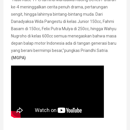
ke-4 meninggalkan cerita penuh drama, pertarungan
sengit, hingga lahirnya bintang-bintang muda. Dari
Danadyaksa Wida Pangestu di kelas Junior 150cc, Fahmi
Basam di 150cc, Felix Putra Mulya di 250cc, hingga Wahyu
Nugroho di kelas 600cc semua menegaskan bahwa masa
depan balap motor Indonesia ada di tangan generasi baru
yang berani bermimpi besar,"pungkas Priandhi Satria.
(MGPA)