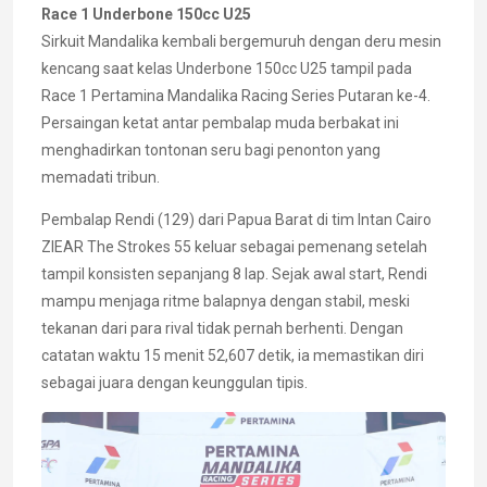
Race 1 Underbone 150cc U25
Sirkuit Mandalika kembali bergemuruh dengan deru mesin
kencang saat kelas Underbone 150cc U25 tampil pada
Race 1 Pertamina Mandalika Racing Series Putaran ke-4.
Persaingan ketat antar pembalap muda berbakat ini
menghadirkan tontonan seru bagi penonton yang
memadati tribun.
Pembalap Rendi (129) dari Papua Barat di tim Intan Cairo
ZIEAR The Strokes 55 keluar sebagai pemenang setelah
tampil konsisten sepanjang 8 lap. Sejak awal start, Rendi
mampu menjaga ritme balapnya dengan stabil, meski
tekanan dari para rival tidak pernah berhenti. Dengan
catatan waktu 15 menit 52,607 detik, ia memastikan diri
sebagai juara dengan keunggulan tipis.