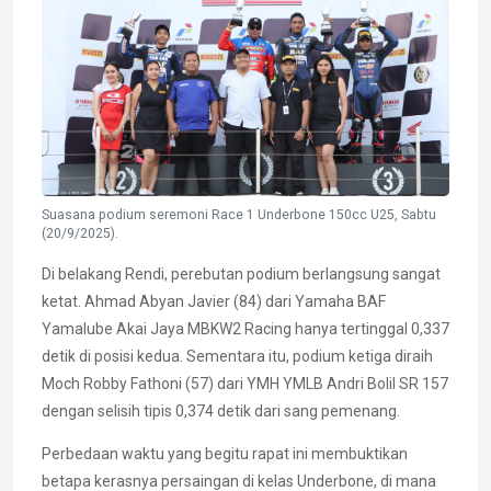
Suasana podium seremoni Race 1 Underbone 150cc U25, Sabtu
(20/9/2025).
Di belakang Rendi, perebutan podium berlangsung sangat
ketat. Ahmad Abyan Javier (84) dari Yamaha BAF
Yamalube Akai Jaya MBKW2 Racing hanya tertinggal 0,337
detik di posisi kedua. Sementara itu, podium ketiga diraih
Moch Robby Fathoni (57) dari YMH YMLB Andri Bolil SR 157
dengan selisih tipis 0,374 detik dari sang pemenang.
Perbedaan waktu yang begitu rapat ini membuktikan
betapa kerasnya persaingan di kelas Underbone, di mana