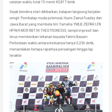
catatan waktu total 15 menit 43,817 detik.
Sejak bendera start dikibarkan, balapan langsung berjalan
sengit. Pembalap muda potensial, Husni Zainul Fuadzy dari
Jawa Barat yang membela tim Yamaha YMLB ZIEFAR LFN
HP969 MCR RBT34 THESTROKE555, tampil impresif dan
terus memberikan tekanan kepada Fahmi Basam.
Perbedaan waktu antara keduanya hanya 0,236 detik,
menandakan betapa rapatnya persaingan hingga lap
terakhir.