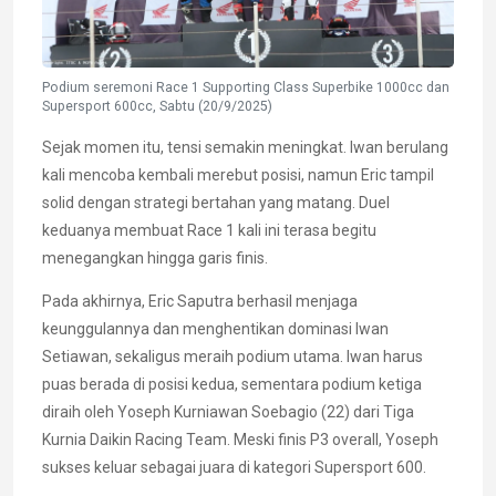
Podium seremoni Race 1 Supporting Class Superbike 1000cc dan
Supersport 600cc, Sabtu (20/9/2025)
Sejak momen itu, tensi semakin meningkat. Iwan berulang
kali mencoba kembali merebut posisi, namun Eric tampil
solid dengan strategi bertahan yang matang. Duel
keduanya membuat Race 1 kali ini terasa begitu
menegangkan hingga garis finis.
Pada akhirnya, Eric Saputra berhasil menjaga
keunggulannya dan menghentikan dominasi Iwan
Setiawan, sekaligus meraih podium utama. Iwan harus
puas berada di posisi kedua, sementara podium ketiga
diraih oleh Yoseph Kurniawan Soebagio (22) dari Tiga
Kurnia Daikin Racing Team. Meski finis P3 overall, Yoseph
sukses keluar sebagai juara di kategori Supersport 600.