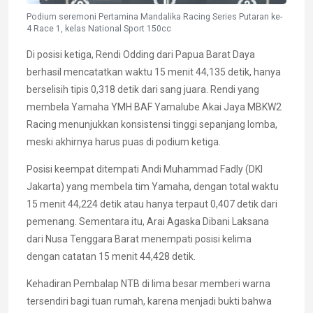
Podium seremoni Pertamina Mandalika Racing Series Putaran ke-
4 Race 1, kelas National Sport 150cc
Di posisi ketiga, Rendi Odding dari Papua Barat Daya
berhasil mencatatkan waktu 15 menit 44,135 detik, hanya
berselisih tipis 0,318 detik dari sang juara. Rendi yang
membela Yamaha YMH BAF Yamalube Akai Jaya MBKW2
Racing menunjukkan konsistensi tinggi sepanjang lomba,
meski akhirnya harus puas di podium ketiga.
Posisi keempat ditempati Andi Muhammad Fadly (DKI
Jakarta) yang membela tim Yamaha, dengan total waktu
15 menit 44,224 detik atau hanya terpaut 0,407 detik dari
pemenang. Sementara itu, Arai Agaska Dibani Laksana
dari Nusa Tenggara Barat menempati posisi kelima
dengan catatan 15 menit 44,428 detik.
Kehadiran Pembalap NTB di lima besar memberi warna
tersendiri bagi tuan rumah, karena menjadi bukti bahwa