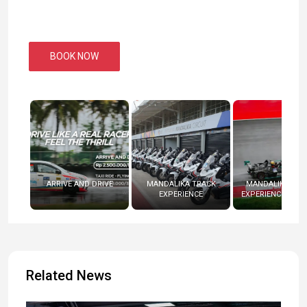
BOOK NOW
ARRIVE AND DRIVE
MANDALIKA TRACK
MANDALIKA RAC
EXPERIENCE
EXPERIENCE (RADI
Related News