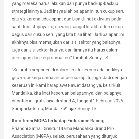
yang mereka harus lakukan dan punya backup-backup
strategi lainnya. Jadi insyaallah balapan ini tuh cukup seru
gitu ya, karena tidak sprint dan bisa dilihat aktivitas pada
saat di pit stopnya itu, itu yang sangat kita lihat tuh cukup
bagus dan cukup seru yang kita bisa lihat. Jadi balapan ini
akhirnya bisa memajukan dari sisi sektor yang balapnya,
juga dari sisi sektor krunya, dari timnya itu harus dalam
persiapan dan kerja sama tim,” tambah Sunny TS.
“Seluruh komponen di dalam tim itu semua ada andilnya
gitu ya, bekerja sama antar pembalap itu juga. Jadi dengan
keseruan ini kami harap awet-awet datang ya, ke sirkuit
Mandalika, kita lihat keseruan balapannya, dan balapnya
ditonton ini gratis bisa di stand A, tanggal 1 Februari 2025.
Sampai ketemu, Mandalika!” ajak Sunny TS.
Komitmen MGPA terhadap Endurance Racing
Priandhi Satria, Direktur Utama Mandalika Grand Prix
Association (MGPA), selaku perusahaan yang ditunjuk