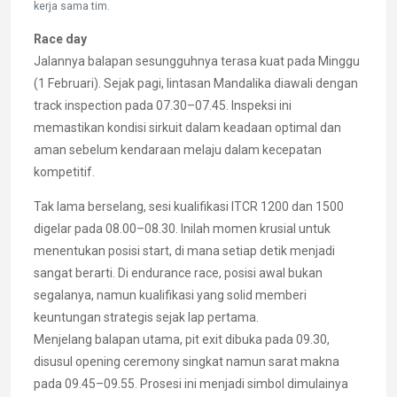
kerja sama tim.
Race day
Jalannya balapan sesungguhnya terasa kuat pada Minggu
(1 Februari). Sejak pagi, lintasan Mandalika diawali dengan
track inspection pada 07.30–07.45. Inspeksi ini
memastikan kondisi sirkuit dalam keadaan optimal dan
aman sebelum kendaraan melaju dalam kecepatan
kompetitif.
Tak lama berselang, sesi kualifikasi ITCR 1200 dan 1500
digelar pada 08.00–08.30. Inilah momen krusial untuk
menentukan posisi start, di mana setiap detik menjadi
sangat berarti. Di endurance race, posisi awal bukan
segalanya, namun kualifikasi yang solid memberi
keuntungan strategis sejak lap pertama.
Menjelang balapan utama, pit exit dibuka pada 09.30,
disusul opening ceremony singkat namun sarat makna
pada 09.45–09.55. Prosesi ini menjadi simbol dimulainya