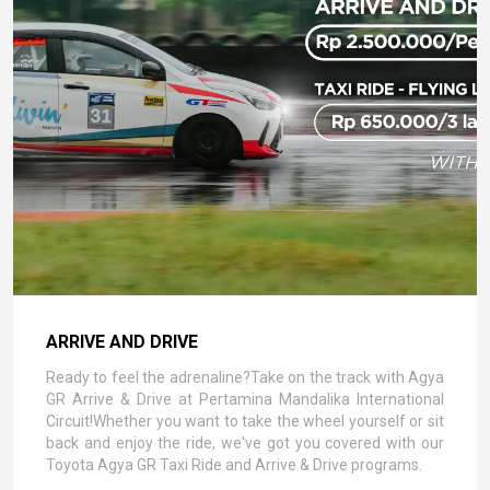
ARRIVE AND DRIVE
Ready to feel the adrenaline?Take on the track with Agya
GR Arrive & Drive at Pertamina Mandalika International
Circuit!Whether you want to take the wheel yourself or sit
back and enjoy the ride, we've got you covered with our
Toyota Agya GR Taxi Ride and Arrive & Drive programs.