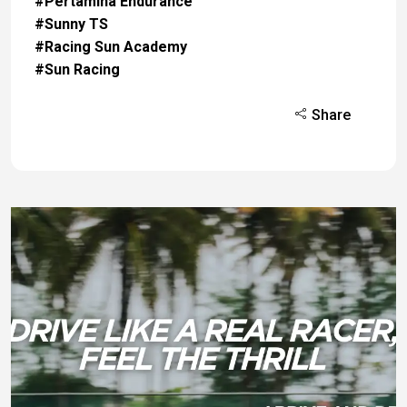
#Pertamina Endurance
#Sunny TS
#Racing Sun Academy
#Sun Racing
Share