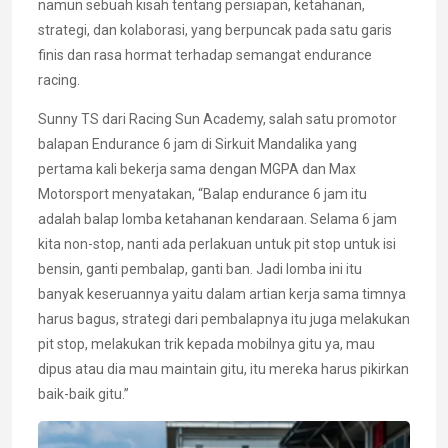
namun sebuah kisah tentang persiapan, ketahanan,
strategi, dan kolaborasi, yang berpuncak pada satu garis
finis dan rasa hormat terhadap semangat endurance
racing.
Sunny TS dari Racing Sun Academy, salah satu promotor
balapan Endurance 6 jam di Sirkuit Mandalika yang
pertama kali bekerja sama dengan MGPA dan Max
Motorsport menyatakan, “Balap endurance 6 jam itu
adalah balap lomba ketahanan kendaraan. Selama 6 jam
kita non-stop, nanti ada perlakuan untuk pit stop untuk isi
bensin, ganti pembalap, ganti ban. Jadi lomba ini itu
banyak keseruannya yaitu dalam artian kerja sama timnya
harus bagus, strategi dari pembalapnya itu juga melakukan
pit stop, melakukan trik kepada mobilnya gitu ya, mau
dipus atau dia mau maintain gitu, itu mereka harus pikirkan
baik-baik gitu.”