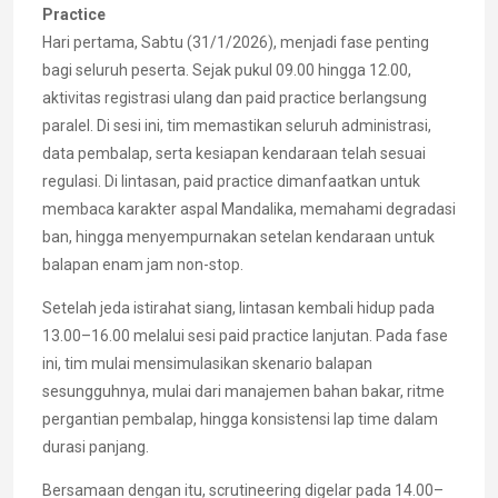
Practice
Hari pertama, Sabtu (31/1/2026), menjadi fase penting
bagi seluruh peserta. Sejak pukul 09.00 hingga 12.00,
aktivitas registrasi ulang dan paid practice berlangsung
paralel. Di sesi ini, tim memastikan seluruh administrasi,
data pembalap, serta kesiapan kendaraan telah sesuai
regulasi. Di lintasan, paid practice dimanfaatkan untuk
membaca karakter aspal Mandalika, memahami degradasi
ban, hingga menyempurnakan setelan kendaraan untuk
balapan enam jam non-stop.
Setelah jeda istirahat siang, lintasan kembali hidup pada
13.00–16.00 melalui sesi paid practice lanjutan. Pada fase
ini, tim mulai mensimulasikan skenario balapan
sesungguhnya, mulai dari manajemen bahan bakar, ritme
pergantian pembalap, hingga konsistensi lap time dalam
durasi panjang.
Bersamaan dengan itu, scrutineering digelar pada 14.00–