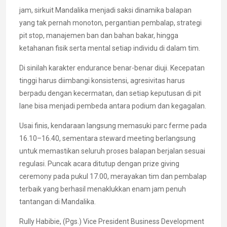
jam, sirkuit Mandalika menjadi saksi dinamika balapan
yang tak pernah monoton, pergantian pembalap, strategi
pit stop, manajemen ban dan bahan bakar, hingga
ketahanan fisik serta mental setiap individu di dalam tim.
Di sinilah karakter endurance benar-benar diuji. Kecepatan
tinggi harus diimbangi konsistensi, agresivitas harus
berpadu dengan kecermatan, dan setiap keputusan di pit
lane bisa menjadi pembeda antara podium dan kegagalan.
Usai finis, kendaraan langsung memasuki parc ferme pada
16.10–16.40, sementara steward meeting berlangsung
untuk memastikan seluruh proses balapan berjalan sesuai
regulasi. Puncak acara ditutup dengan prize giving
ceremony pada pukul 17.00, merayakan tim dan pembalap
terbaik yang berhasil menaklukkan enam jam penuh
tantangan di Mandalika.
Rully Habibie, (Pgs.) Vice President Business Development