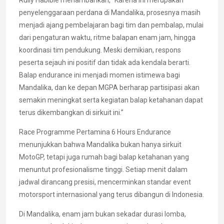
Rully Habibie menambahkan, “Karena ini merupakan
penyelenggaraan perdana di Mandalika, prosesnya masih
menjadi ajang pembelajaran bagi tim dan pembalap, mulai
dari pengaturan waktu, ritme balapan enam jam, hingga
koordinasi tim pendukung. Meski demikian, respons
peserta sejauh ini positif dan tidak ada kendala berarti.
Balap endurance ini menjadi momen istimewa bagi
Mandalika, dan ke depan MGPA berharap partisipasi akan
semakin meningkat serta kegiatan balap ketahanan dapat
terus dikembangkan di sirkuit ini.”
Race Programme Pertamina 6 Hours Endurance
menunjukkan bahwa Mandalika bukan hanya sirkuit
MotoGP, tetapi juga rumah bagi balap ketahanan yang
menuntut profesionalisme tinggi. Setiap menit dalam
jadwal dirancang presisi, mencerminkan standar event
motorsport internasional yang terus dibangun di Indonesia.
Di Mandalika, enam jam bukan sekadar durasi lomba,