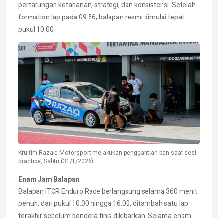
pertarungan ketahanan, strategi, dan konsistensi. Setelah
formation lap pada 09.56, balapan resmi dimulai tepat
pukul 10.00.
Kru tim Razaiq Motorsport melakukan penggantian ban saat sesi
practice, Sabtu (31/1/2026).
Enam Jam Balapan
Balapan ITCR Enduro Race berlangsung selama 360 menit
penuh, dari pukul 10.00 hingga 16.00, ditambah satu lap
terakhir sebelum bendera finis dikibarkan. Selama enam