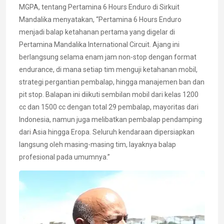
MGPA, tentang Pertamina 6 Hours Enduro di Sirkuit
Mandalika menyatakan, “Pertamina 6 Hours Enduro
menjadi balap ketahanan pertama yang digelar di
Pertamina Mandalika International Circuit. Ajang ini
berlangsung selama enam jam non-stop dengan format
endurance, di mana setiap tim menguji ketahanan mobil,
strategi pergantian pembalap, hingga manajemen ban dan
pit stop. Balapan ini diikuti sembilan mobil dari kelas 1200
cc dan 1500 cc dengan total 29 pembalap, mayoritas dari
Indonesia, namun juga melibatkan pembalap pendamping
dari Asia hingga Eropa. Seluruh kendaraan dipersiapkan
langsung oleh masing-masing tim, layaknya balap
profesional pada umumnya.”