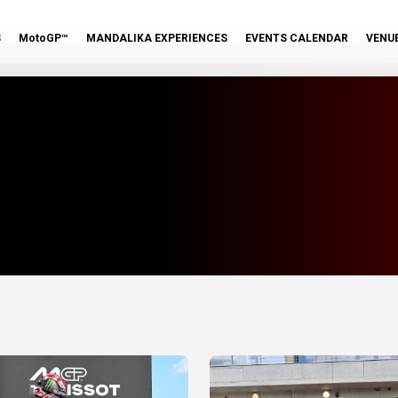
S
MotoGP™
MANDALIKA EXPERIENCES
EVENTS CALENDAR
VENU