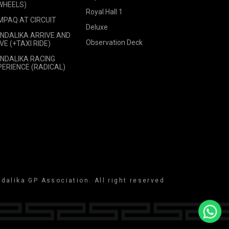
 WHEELS)
Royal Hall 1
MPAQ AT CIRCUIT
Deluxe
NDALIKA ARRIVE AND
Observation Deck
VE (+TAXI RIDE)
NDALIKA RACING
PERIENCE (RADICAL)
dalika GP Association. All right reserved