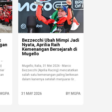
c
Bezzecchi Ubah Mimpi Jadi
gan
Nyata, Aprilia Raih
Kemenangan Bersejarah di
Mugello
 –
m)
Mugello, Italia, 31 Mei 2026 - Marco
ier
Bezzecchi (Aprilia Racing) mencatatkan
gan
salah satu kemenangan paling berkesan
dalam kariernya setelah menjuarai Gr...
 MGPA
31 MAY 2026
BY MGPA