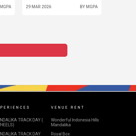
 MGPA
29 MAR 2026
BY MGPA
PERIENCES
VENUE RENT
NDALIKA TRACK DAY (
Wonderful Indonesia Hills
WHEELS)
Mandalika
NDALIKA TRACK DAY
Royal Box