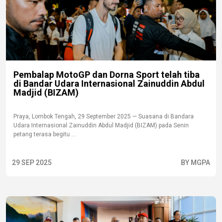
Pembalap MotoGP dan Dorna Sport telah tiba
di Bandar Udara Internasional Zainuddin Abdul
Madjid (BIZAM)
Praya, Lombok Tengah, 29 September 2025 — Suasana di Bandara
Udara Internasional Zainuddin Abdul Madjid (BIZAM) pada Senin
petang terasa begitu ...
29 SEP 2025
BY MGPA