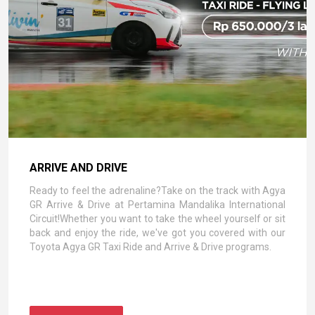
ARRIVE AND DRIVE
Ready to feel the adrenaline?Take on the track with Agya
GR Arrive & Drive at Pertamina Mandalika International
Circuit!Whether you want to take the wheel yourself or sit
back and enjoy the ride, we've got you covered with our
Toyota Agya GR Taxi Ride and Arrive & Drive programs.