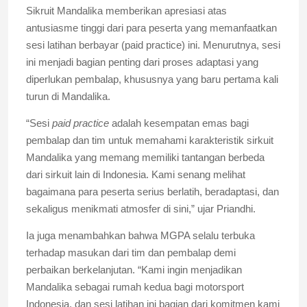
Sikruit Mandalika memberikan apresiasi atas
antusiasme tinggi dari para peserta yang memanfaatkan
sesi latihan berbayar (paid practice) ini. Menurutnya, sesi
ini menjadi bagian penting dari proses adaptasi yang
diperlukan pembalap, khususnya yang baru pertama kali
turun di Mandalika.
“Sesi
paid practice
adalah kesempatan emas bagi
pembalap dan tim untuk memahami karakteristik sirkuit
Mandalika yang memang memiliki tantangan berbeda
dari sirkuit lain di Indonesia. Kami senang melihat
bagaimana para peserta serius berlatih, beradaptasi, dan
sekaligus menikmati atmosfer di sini,” ujar Priandhi.
Ia juga menambahkan bahwa MGPA selalu terbuka
terhadap masukan dari tim dan pembalap demi
perbaikan berkelanjutan. “Kami ingin menjadikan
Mandalika sebagai rumah kedua bagi motorsport
Indonesia, dan sesi latihan ini bagian dari komitmen kami