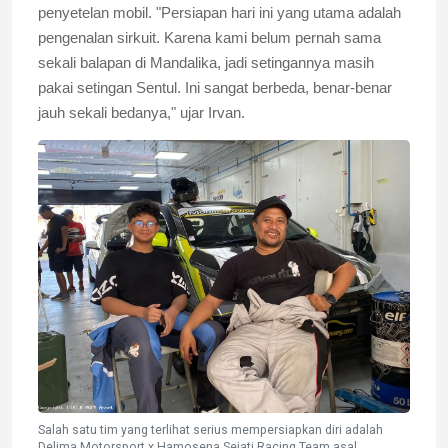
penyetelan mobil. "Persiapan hari ini yang utama adalah
pengenalan sirkuit. Karena kami belum pernah sama
sekali balapan di Mandalika, jadi setingannya masih
pakai setingan Sentul. Ini sangat berbeda, benar-benar
jauh sekali bedanya," ujar Irvan.
Salah satu tim yang terlihat serius mempersiapkan diri adalah
Delima Motorsport x Hamosena Sejati Racing Team asal