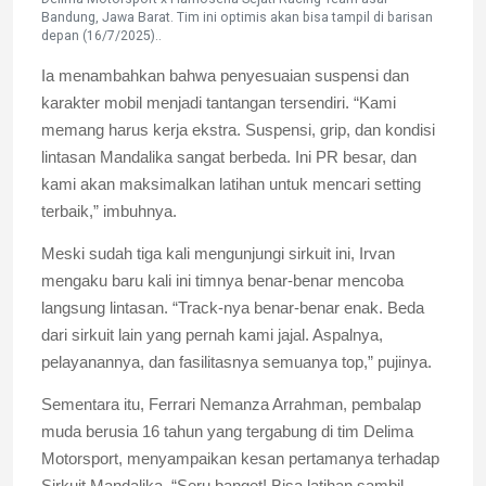
Bandung, Jawa Barat. Tim ini optimis akan bisa tampil di barisan
depan (16/7/2025)..
Ia menambahkan bahwa penyesuaian suspensi dan
karakter mobil menjadi tantangan tersendiri. “Kami
memang harus kerja ekstra. Suspensi, grip, dan kondisi
lintasan Mandalika sangat berbeda. Ini PR besar, dan
kami akan maksimalkan latihan untuk mencari setting
terbaik,” imbuhnya.
Meski sudah tiga kali mengunjungi sirkuit ini, Irvan
mengaku baru kali ini timnya benar-benar mencoba
langsung lintasan. “Track-nya benar-benar enak. Beda
dari sirkuit lain yang pernah kami jajal. Aspalnya,
pelayanannya, dan fasilitasnya semuanya top,” pujinya.
Sementara itu, Ferrari Nemanza Arrahman, pembalap
muda berusia 16 tahun yang tergabung di tim Delima
Motorsport, menyampaikan kesan pertamanya terhadap