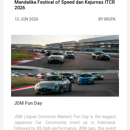
Mandalika Festival of Speed dan Kejurnas ITCR
2026
12 JUN 2026
BY MGPA
JDM Fun Day
JDM (Japan Domestic Market) Fun Day is the biggest
Japanese Car Community meet up in Indonesia.
Followed by 85 high-performance JDM cars, this event