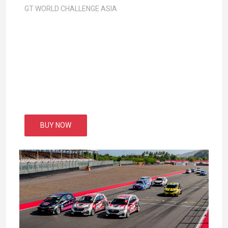
GT WORLD CHALLENGE ASIA
BUY NOW