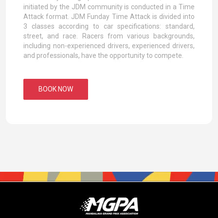
initiated by the JDM community is conducted in a Time
Attack format. JDM Funday Time Attack is divided into
3 classes according to car specifications: standard,
street, and race. Racers from various backgrounds,
including non-experienced drivers, experienced drivers,
and professionals, have the opportunity to compete.
BOOK NOW