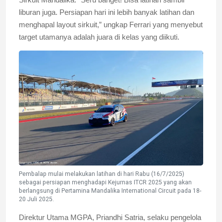
Sirkuit Mandalika. “Seru banget! Bisa latihan sambil
liburan juga. Persiapan hari ini lebih banyak latihan dan
menghapal layout sirkuit,” ungkap Ferrari yang menyebut
target utamanya adalah juara di kelas yang diikuti.
Pembalap mulai melakukan latihan di hari Rabu (16/7/2025)
sebagai persiapan menghadapi Kejurnas ITCR 2025 yang akan
berlangsung di Pertamina Mandalika International Circuit pada 18-
20 Juli 2025.
Direktur Utama MGPA, Priandhi Satria, selaku pengelola