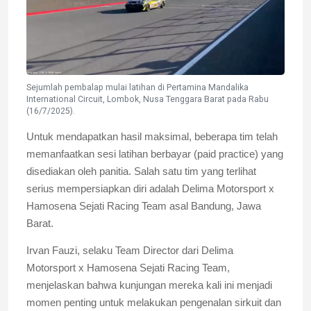
Sejumlah pembalap mulai latihan di Pertamina Mandalika
International Circuit, Lombok, Nusa Tenggara Barat pada Rabu
(16/7/2025).
Untuk mendapatkan hasil maksimal, beberapa tim telah
memanfaatkan sesi latihan berbayar (paid practice) yang
disediakan oleh panitia. Salah satu tim yang terlihat
serius mempersiapkan diri adalah Delima Motorsport x
Hamosena Sejati Racing Team asal Bandung, Jawa
Barat.
Irvan Fauzi, selaku Team Director dari Delima
Motorsport x Hamosena Sejati Racing Team,
menjelaskan bahwa kunjungan mereka kali ini menjadi
momen penting untuk melakukan pengenalan sirkuit dan