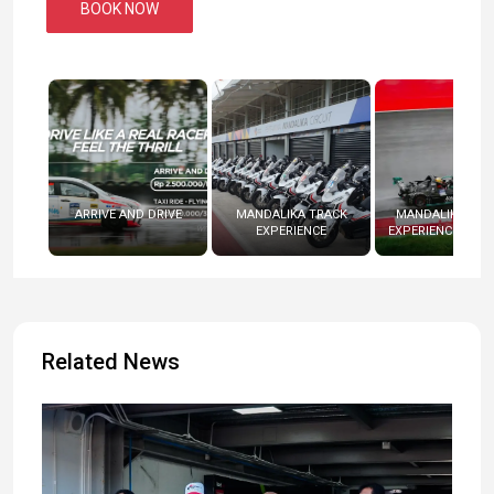
BOOK NOW
ARRIVE AND DRIVE
MANDALIKA TRACK
MANDALIKA RAC
EXPERIENCE
EXPERIENCE (RADI
Related News