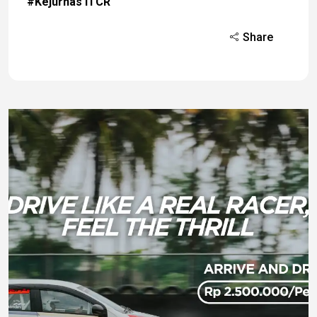
#Kejurnas ITCR
Share