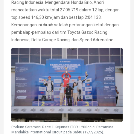
Racing Indonesia. Mengendarai Honda Brio, Andri
mencatatkan waktu total 27:05.719 dalam 12 lap, dengan
top speed 146,30 km/jam dan best lap 2:04.133.
Kemenangan ini diraih setelah pertarungan ketat dengan
pembalap-pembalap dari tim Toyota Gazoo Racing
Indonesia, Delta Garage Racing, dan Speed Adrenaline.
Podium Seremoni Race 1 Kejurnas ITCR 1200cc di Pertamina
Mandalika International Circuit pada Sabtu (19/7/2025).