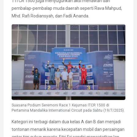
1 ITCR 1500 juga menyuguhkan aksi menawan dari
pembalap-pembalap muda daerah seperti Rava Mahpud,
Mhd. Rafi Rodiansyah, dan Fadli Ananda.
Suasana Podium Seremoni Race 1 Kejurnas ITCR 1500 di
Pertamina Mandalika International Circuit pada Sabtu (19/7/2025).
Kategori ini terbagi dalam dua kelas A dan B dan menjadi
tontonan menarik karena kecepatan mobil dan persaingan