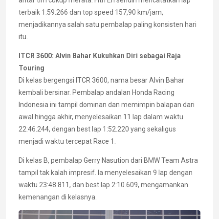
antar tim cukup merata. Fitri Eri sendiri mencatatkan lap
terbaik 1:59.266 dan top speed 157,90 km/jam,
menjadikannya salah satu pembalap paling konsisten hari
itu.
ITCR 3600: Alvin Bahar Kukuhkan Diri sebagai Raja
Touring
Di kelas bergengsi ITCR 3600, nama besar Alvin Bahar
kembali bersinar. Pembalap andalan Honda Racing
Indonesia ini tampil dominan dan memimpin balapan dari
awal hingga akhir, menyelesaikan 11 lap dalam waktu
22:46.244, dengan best lap 1:52.220 yang sekaligus
menjadi waktu tercepat Race 1.
Di kelas B, pembalap Gerry Nasution dari BMW Team Astra
tampil tak kalah impresif. Ia menyelesaikan 9 lap dengan
waktu 23:48.811, dan best lap 2:10.609, mengamankan
kemenangan di kelasnya.