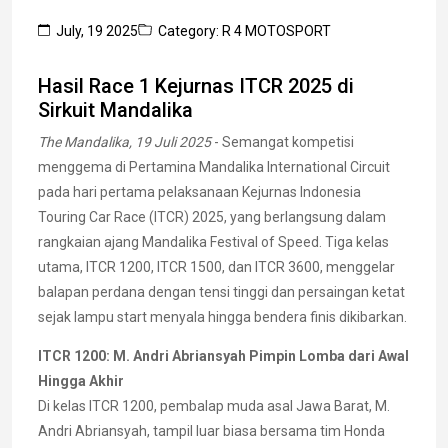
July, 19 2025
Category: R 4 MOTOSPORT
Hasil Race 1 Kejurnas ITCR 2025 di
Sirkuit Mandalika
The Mandalika, 19 Juli 2025
- Semangat kompetisi
menggema di Pertamina Mandalika International Circuit
pada hari pertama pelaksanaan Kejurnas Indonesia
Touring Car Race (ITCR) 2025, yang berlangsung dalam
rangkaian ajang Mandalika Festival of Speed. Tiga kelas
utama, ITCR 1200, ITCR 1500, dan ITCR 3600, menggelar
balapan perdana dengan tensi tinggi dan persaingan ketat
sejak lampu start menyala hingga bendera finis dikibarkan.
ITCR 1200: M. Andri Abriansyah Pimpin Lomba dari Awal
Hingga Akhir
Di kelas ITCR 1200, pembalap muda asal Jawa Barat, M.
Andri Abriansyah, tampil luar biasa bersama tim Honda