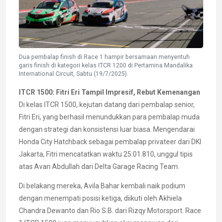
Dua pembalap finish di Race 1 hampir bersamaan menyentuh
garis finish di kategori kelas ITCR 1200 di Pertamina Mandalika
International Circuit, Sabtu (19/7/2025).
ITCR 1500: Fitri Eri Tampil Impresif, Rebut Kemenangan
Di kelas ITCR 1500, kejutan datang dari pembalap senior,
Fitri Eri, yang berhasil menundukkan para pembalap muda
dengan strategi dan konsistensi luar biasa. Mengendarai
Honda City Hatchback sebagai pembalap privateer dari DKI
Jakarta, Fitri mencatatkan waktu 25:01.810, unggul tipis
atas Avan Abdullah dari Delta Garage Racing Team.
Di belakang mereka, Avila Bahar kembali naik podium
dengan menempati posisi ketiga, diikuti oleh Akhiela
Chandra Dewanto dan Rio S.B. dari Rizqy Motorsport. Race