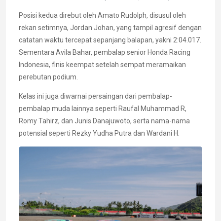
Posisi kedua direbut oleh Amato Rudolph, disusul oleh
rekan setimnya, Jordan Johan, yang tampil agresif dengan
catatan waktu tercepat sepanjang balapan, yakni 2:04.017.
Sementara Avila Bahar, pembalap senior Honda Racing
Indonesia, finis keempat setelah sempat meramaikan
perebutan podium.
Kelas ini juga diwarnai persaingan dari pembalap-
pembalap muda lainnya seperti Raufal Muhammad R,
Romy Tahirz, dan Junis Danajuwoto, serta nama-nama
potensial seperti Rezky Yudha Putra dan Wardani H.