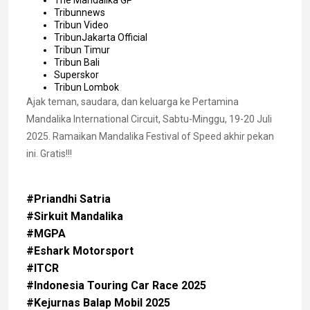
Tribunnews
Tribun Video
TribunJakarta Official
Tribun Timur
Tribun Bali
Superskor
Tribun Lombok
Ajak teman, saudara, dan keluarga ke Pertamina
Mandalika International Circuit, Sabtu-Minggu, 19-20 Juli
2025. Ramaikan Mandalika Festival of Speed akhir pekan
ini. Gratis!!!
#Priandhi Satria
#Sirkuit Mandalika
#MGPA
#Eshark Motorsport
#ITCR
#Indonesia Touring Car Race 2025
#Kejurnas Balap Mobil 2025