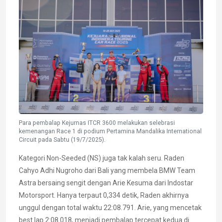
Para pembalap Kejurnas ITCR 3600 melakukan selebrasi
kemenangan Race 1 di podium Pertamina Mandalika International
Circuit pada Sabtu (19/7/2025).
Kategori Non-Seeded (NS) juga tak kalah seru. Raden
Cahyo Adhi Nugroho dari Bali yang membela BMW Team
Astra bersaing sengit dengan Arie Kesuma dari Indostar
Motorsport. Hanya terpaut 0,334 detik, Raden akhirnya
unggul dengan total waktu 22:08.791. Arie, yang mencetak
best lap 2:08.018, menjadi pembalap tercepat kedua di