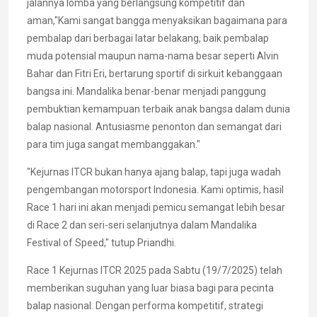
jalannya lomba yang berlangsung kompetitif dan
aman,"Kami sangat bangga menyaksikan bagaimana para
pembalap dari berbagai latar belakang, baik pembalap
muda potensial maupun nama-nama besar seperti Alvin
Bahar dan Fitri Eri, bertarung sportif di sirkuit kebanggaan
bangsa ini. Mandalika benar-benar menjadi panggung
pembuktian kemampuan terbaik anak bangsa dalam dunia
balap nasional. Antusiasme penonton dan semangat dari
para tim juga sangat membanggakan."
"Kejurnas ITCR bukan hanya ajang balap, tapi juga wadah
pengembangan motorsport Indonesia. Kami optimis, hasil
Race 1 hari ini akan menjadi pemicu semangat lebih besar
di Race 2 dan seri-seri selanjutnya dalam Mandalika
Festival of Speed," tutup Priandhi.
Race 1 Kejurnas ITCR 2025 pada Sabtu (19/7/2025) telah
memberikan suguhan yang luar biasa bagi para pecinta
balap nasional. Dengan performa kompetitif, strategi