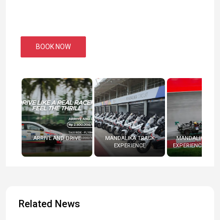
BOOK NOW
ARRIVE AND DRIVE
MANDALIKA TRACK
MANDALIKA RAC
EXPERIENCE
EXPERIENCE (RADI
Related News