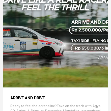
ARRIVE AND DRIVE
Ready to feel the adrenaline?Take on the track with Agya
GR Arrive & Drive at Pertamina Mandalika International