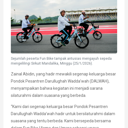
Sejumlah peserta Fun Bike tampak antusias mengayuh sepeda
mengelilingi Sirkuit Mandalika, Minggu (25/1/2026).
Zainal Abidin, yang hadir mewakili segenap keluarga besar
Pondok Pesantren Darullughah Wadda’wah (DALWAH),
menyampaikan bahwa kegiatan ini menjadi sarana
silaturahmi dalam suasana yang berbeda.
“Kami dari segenap keluarga besar Pondok Pesantren
Darullughah Wadda’wah hadir untuk bersilaturahmi dalam
suasana yang tentu berbeda. Kami bersepeda bersama
dalam Fun Bike Ulama dan Umara sebagai upaya