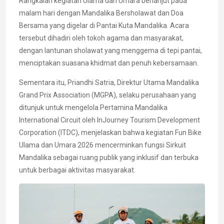
Rangkaian kegiatan Ulama dan Umara berlanjut pada
malam hari dengan Mandalika Bersholawat dan Doa
Bersama yang digelar di Pantai Kuta Mandalika. Acara
tersebut dihadiri oleh tokoh agama dan masyarakat,
dengan lantunan sholawat yang menggema di tepi pantai,
menciptakan suasana khidmat dan penuh kebersamaan.
Sementara itu, Priandhi Satria, Direktur Utama Mandalika
Grand Prix Association (MGPA), selaku perusahaan yang
ditunjuk untuk mengelola Pertamina Mandalika
International Circuit oleh InJourney Tourism Development
Corporation (ITDC), menjelaskan bahwa kegiatan Fun Bike
Ulama dan Umara 2026 mencerminkan fungsi Sirkuit
Mandalika sebagai ruang publik yang inklusif dan terbuka
untuk berbagai aktivitas masyarakat.