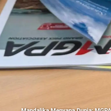
Mandalika Menyapa Dunia: MGPA 