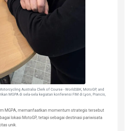
(Motorcycling Australia Clerk of Course - WorldSBK, MotoGP, and
kan MGPA di sela-sela kegiatan konferensi FIM di Lyon, Prancis,
 tim MGPA, memanfaatkan momentum strategis tersebut
ai lokasi MotoGP, tetapi sebagai destinasi pariwisata
itas unik.