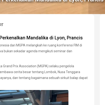
RT
erkenalkan Mandalika di Lyon, Prancis
ndonesia dari MGPA melangkah ke ruang konferensi FIM di
awa bukan sekadar agenda mengikuti seminar dan
a Grand Prix Association (MGPA) selaku pengelola
a membawa cerita besar tentang Lombok, Nusa Tenggara
ayanya, dan tentang bagaimana sebuah sirkuit balap dapat