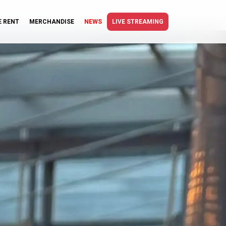
E RENT
MERCHANDISE
NEWS
LIVE STREAMING