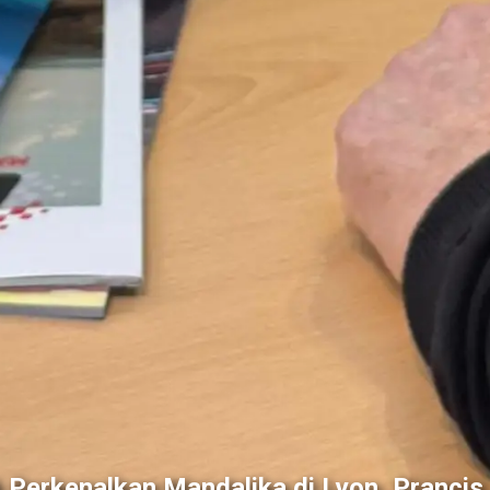
Perkenalkan Mandalika di Lyon, Prancis