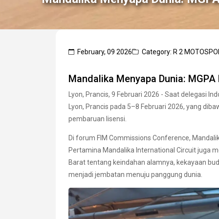
February, 09 2026
Category: R 2 MOTOSPO
Mandalika Menyapa Dunia: MGPA P
Lyon, Prancis, 9 Februari 2026 - Saat delegasi I
Lyon, Prancis pada 5–8 Februari 2026, yang dib
pembaruan lisensi.
Di forum FIM Commissions Conference, Mandalik
Pertamina Mandalika International Circuit jug
Barat tentang keindahan alamnya, kekayaan bud
menjadi jembatan menuju panggung dunia.