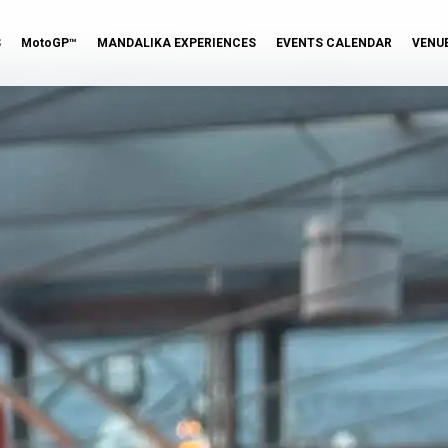
S
MotoGP™
MANDALIKA EXPERIENCES
EVENTS CALENDAR
VENU