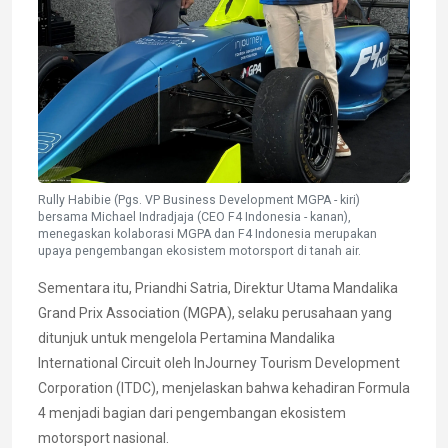
Rully Habibie (Pgs. VP Business Development MGPA - kiri)
bersama Michael Indradjaja (CEO F4 Indonesia - kanan),
menegaskan kolaborasi MGPA dan F4 Indonesia merupakan
upaya pengembangan ekosistem motorsport di tanah air.
Sementara itu, Priandhi Satria, Direktur Utama Mandalika
Grand Prix Association (MGPA), selaku perusahaan yang
ditunjuk untuk mengelola Pertamina Mandalika
International Circuit oleh InJourney Tourism Development
Corporation (ITDC), menjelaskan bahwa kehadiran Formula
4 menjadi bagian dari pengembangan ekosistem
motorsport nasional.