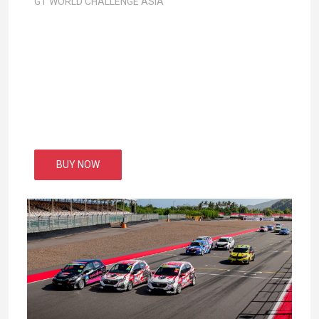
GT WORLD CHALLENGE ASIA
BUY NOW