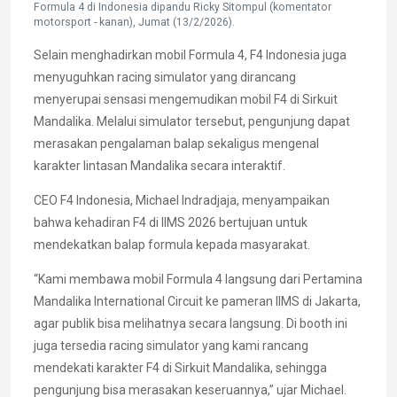
Formula 4 di Indonesia dipandu Ricky Sitompul (komentator
motorsport - kanan), Jumat (13/2/2026).
Selain menghadirkan mobil Formula 4, F4 Indonesia juga
menyuguhkan racing simulator yang dirancang
menyerupai sensasi mengemudikan mobil F4 di Sirkuit
Mandalika. Melalui simulator tersebut, pengunjung dapat
merasakan pengalaman balap sekaligus mengenal
karakter lintasan Mandalika secara interaktif.
CEO F4 Indonesia, Michael Indradjaja, menyampaikan
bahwa kehadiran F4 di IIMS 2026 bertujuan untuk
mendekatkan balap formula kepada masyarakat.
“Kami membawa mobil Formula 4 langsung dari Pertamina
Mandalika International Circuit ke pameran IIMS di Jakarta,
agar publik bisa melihatnya secara langsung. Di booth ini
juga tersedia racing simulator yang kami rancang
mendekati karakter F4 di Sirkuit Mandalika, sehingga
pengunjung bisa merasakan keseruannya,” ujar Michael.