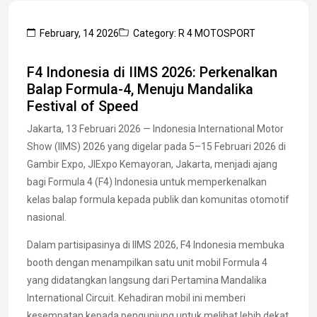
February, 14 2026
Category: R 4 MOTOSPORT
F4 Indonesia di IIMS 2026: Perkenalkan
Balap Formula-4, Menuju Mandalika
Festival of Speed
Jakarta, 13 Februari 2026 — Indonesia International Motor
Show (IIMS) 2026 yang digelar pada 5–15 Februari 2026 di
Gambir Expo, JIExpo Kemayoran, Jakarta, menjadi ajang
bagi Formula 4 (F4) Indonesia untuk memperkenalkan
kelas balap formula kepada publik dan komunitas otomotif
nasional.
Dalam partisipasinya di IIMS 2026, F4 Indonesia membuka
booth dengan menampilkan satu unit mobil Formula 4
yang didatangkan langsung dari Pertamina Mandalika
International Circuit. Kehadiran mobil ini memberi
kesempatan kepada pengunjung untuk melihat lebih dekat