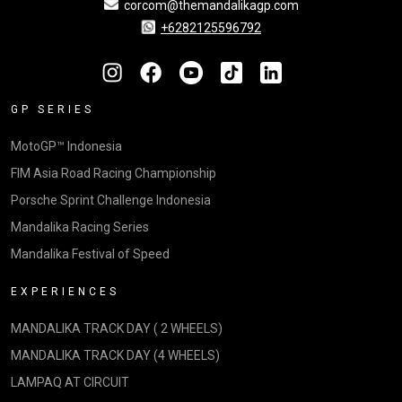
corcom@themandalikagp.com
+6282125596792
GP SERIES
MotoGP™ Indonesia
FIM Asia Road Racing Championship
Porsche Sprint Challenge Indonesia
Mandalika Racing Series
Mandalika Festival of Speed
EXPERIENCES
MANDALIKA TRACK DAY ( 2 WHEELS)
MANDALIKA TRACK DAY (4 WHEELS)
LAMPAQ AT CIRCUIT