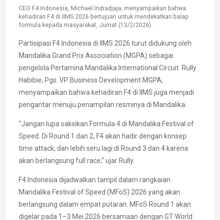
CEO F4 Indonesia, Michael Indradjaja, menyampaikan bahwa
kehadiran F4 di IIMS 2026 bertujuan untuk mendekatkan balap
formula kepada masyarakat, Jumat (13/2/2026).
Partisipasi F4 Indonesia di IIMS 2026 turut didukung oleh
Mandalika Grand Prix Association (MGPA) sebagai
pengelola Pertamina Mandalika International Circuit. Rully
Habibie, Pgs. VP Business Development MGPA,
menyampaikan bahwa kehadiran F4 di IIMS juga menjadi
pengantar menuju penampilan resminya di Mandalika.
“Jangan lupa saksikan Formula 4 di Mandalika Festival of
Speed. Di Round 1 dan 2, F4 akan hadir dengan konsep
time attack, dan lebih seru lagi di Round 3 dan 4 karena
akan berlangsung full race,” ujar Rully.
F4 Indonesia dijadwalkan tampil dalam rangkaian
Mandalika Festival of Speed (MFoS) 2026 yang akan
berlangsung dalam empat putaran. MFoS Round 1 akan
digelar pada 1–3 Mei 2026 bersamaan dengan GT World