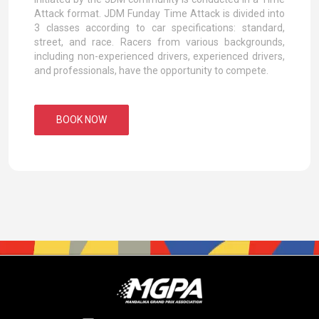
Attack format. JDM Funday Time Attack is divided into
3 classes according to car specifications: standard,
street, and race. Racers from various backgrounds,
including non-experienced drivers, experienced drivers,
and professionals, have the opportunity to compete.
BOOK NOW