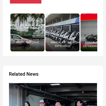
ARRIVE AND DRIVE
MANDALIKA TRACK
MANDALIKA RAC
EXPERIENCE
EXPERIENCE (RADI
Related News