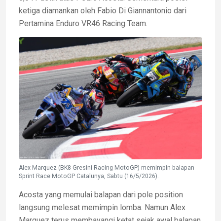
ketiga diamankan oleh Fabio Di Giannantonio dari
Pertamina Enduro VR46 Racing Team.
Alex Marquez (BK8 Gresini Racing MotoGP) memimpin balapan
Sprint Race MotoGP Catalunya, Sabtu (16/5/2026).
Acosta yang memulai balapan dari pole position
langsung melesat memimpin lomba. Namun Alex
Marquez terus membayangi ketat sejak awal balapan.