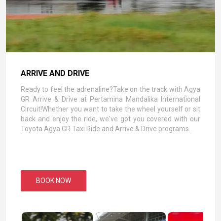
ARRIVE AND DRIVE
Ready to feel the adrenaline?Take on the track with Agya
GR Arrive & Drive at Pertamina Mandalika International
Circuit!Whether you want to take the wheel yourself or sit
back and enjoy the ride, we've got you covered with our
Toyota Agya GR Taxi Ride and Arrive & Drive programs.
BOOK NOW