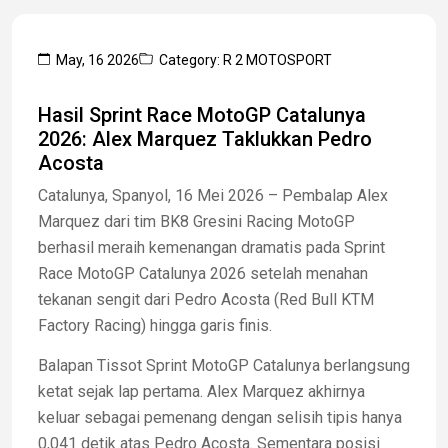
May, 16 2026
Category: R 2 MOTOSPORT
Hasil Sprint Race MotoGP Catalunya
2026: Alex Marquez Taklukkan Pedro
Acosta
Catalunya, Spanyol, 16 Mei 2026 – Pembalap Alex
Marquez dari tim BK8 Gresini Racing MotoGP
berhasil meraih kemenangan dramatis pada Sprint
Race MotoGP Catalunya 2026 setelah menahan
tekanan sengit dari Pedro Acosta (Red Bull KTM
Factory Racing) hingga garis finis.
Balapan Tissot Sprint MotoGP Catalunya berlangsung
ketat sejak lap pertama. Alex Marquez akhirnya
keluar sebagai pemenang dengan selisih tipis hanya
0,041 detik atas Pedro Acosta. Sementara posisi