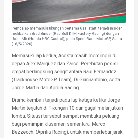
Pembalap memasuki tikungan pertama usai start, terjadi insiden
melibatkan Brad Binder (Red Bull KTM Factory Racing) dengan
Joan Mir (Honda HRC Castrol), pada Sprint Race MotoGP, Sabtu
(16/5/2026).
Memasuki lap kedua, Acosta masih memimpin di
depan Alex Marquez dan Zarco. Perebutan posisi
empat berlangsung sengit antara Raul Fernandez
(Trackhouse MotoGP Team), Di Giannantonio, serta
Jorge Martin dari Aprilia Racing.
Drama kembali terjadi pada lap ketiga ketika Jorge
Martin terjatuh di Tikungan 10 dan gagal melanjutkan
lomba. Situasi tersebut sempat membuka peluang
bagi pemimpin klasemen sementara, Marco
Bezzecchi (Aprilia Racing), untuk memperlebar jarak