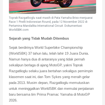
Toprak Razgatlioglu saat masih di Pata Yamaha Brixx menjuarai
Race 1 Pirelli Indonesian Round, pada 12 November 2022 di
Pertamina Mandalika International Circuit. Dokumentasi
WorldSBK.com
Sejarah yang Tidak Mudah Ditembus
Sejak berdirinya World Superbike Championship
(WorldSBK) 37 tahun lalu, telah lahir 19 Juara Dunia.
Namun hanya dua di antaranya yang tidak pernah
sekalipun berlaga di ajang MotoGP, yakni Toprak
Razgatlioglu selaku juara bertahan sekaligus pemimpin
klasemen saat ini, dan Tom Sykes yang meraih gelar
pada 2013. Musim depan, Razgatlioglu memutuskan
untuk meninggalkan WorldSBK dan memulai perjalanan
baru bersama tim Prima Pramac Yamaha di MotoGP
2026.