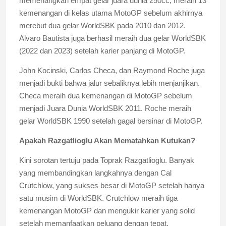
memenangkan empat gelar juara dunia 250cc, meraih 13
kemenangan di kelas utama MotoGP sebelum akhirnya
merebut dua gelar WorldSBK pada 2010 dan 2012.
Alvaro Bautista juga berhasil meraih dua gelar WorldSBK
(2022 dan 2023) setelah karier panjang di MotoGP.
John Kocinski, Carlos Checa, dan Raymond Roche juga
menjadi bukti bahwa jalur sebaliknya lebih menjanjikan.
Checa meraih dua kemenangan di MotoGP sebelum
menjadi Juara Dunia WorldSBK 2011. Roche meraih
gelar WorldSBK 1990 setelah gagal bersinar di MotoGP.
Apakah Razgatlioglu Akan Mematahkan Kutukan?
Kini sorotan tertuju pada Toprak Razgatlioglu. Banyak
yang membandingkan langkahnya dengan Cal
Crutchlow, yang sukses besar di MotoGP setelah hanya
satu musim di WorldSBK. Crutchlow meraih tiga
kemenangan MotoGP dan mengukir karier yang solid
setelah memanfaatkan peluang dengan tepat.