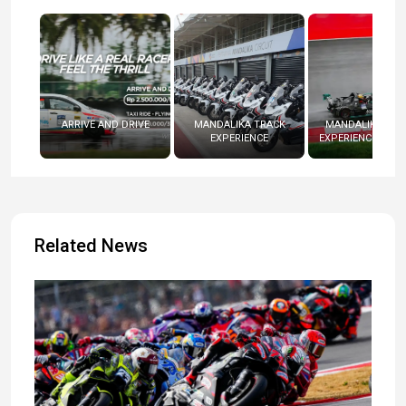
ARRIVE AND DRIVE
MANDALIKA TRACK
MANDALIKA RAC
EXPERIENCE
EXPERIENCE (RADI
Related News