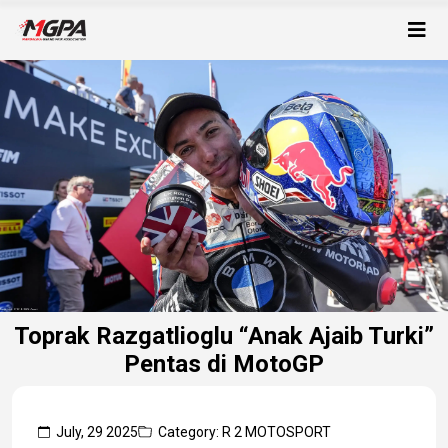
Toprak Razgatlioglu “Anak Ajaib Turki”
Pentas di MotoGP
July, 29 2025
Category: R 2 MOTOSPORT