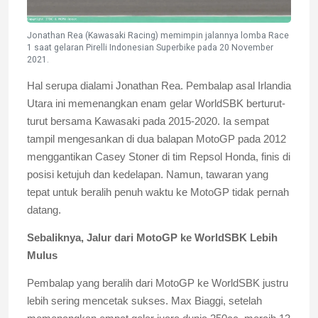
Jonathan Rea (Kawasaki Racing) memimpin jalannya lomba Race
1 saat gelaran Pirelli Indonesian Superbike pada 20 November
2021.
Hal serupa dialami Jonathan Rea. Pembalap asal Irlandia
Utara ini memenangkan enam gelar WorldSBK berturut-
turut bersama Kawasaki pada 2015-2020. Ia sempat
tampil mengesankan di dua balapan MotoGP pada 2012
menggantikan Casey Stoner di tim Repsol Honda, finis di
posisi ketujuh dan kedelapan. Namun, tawaran yang
tepat untuk beralih penuh waktu ke MotoGP tidak pernah
datang.
Sebaliknya, Jalur dari MotoGP ke WorldSBK Lebih
Mulus
Pembalap yang beralih dari MotoGP ke WorldSBK justru
lebih sering mencetak sukses. Max Biaggi, setelah