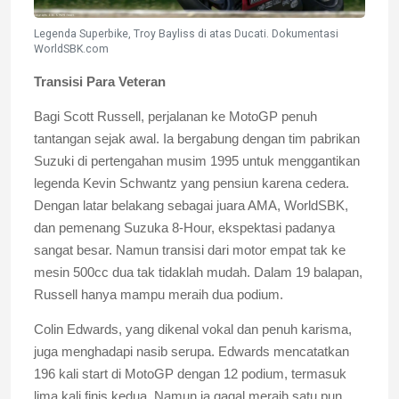
Legenda Superbike, Troy Bayliss di atas Ducati. Dokumentasi
WorldSBK.com
Transisi Para Veteran
Bagi Scott Russell, perjalanan ke MotoGP penuh
tantangan sejak awal. Ia bergabung dengan tim pabrikan
Suzuki di pertengahan musim 1995 untuk menggantikan
legenda Kevin Schwantz yang pensiun karena cedera.
Dengan latar belakang sebagai juara AMA, WorldSBK,
dan pemenang Suzuka 8-Hour, ekspektasi padanya
sangat besar. Namun transisi dari motor empat tak ke
mesin 500cc dua tak tidaklah mudah. Dalam 19 balapan,
Russell hanya mampu meraih dua podium.
Colin Edwards, yang dikenal vokal dan penuh karisma,
juga menghadapi nasib serupa. Edwards mencatatkan
196 kali start di MotoGP dengan 12 podium, termasuk
lima kali finis kedua. Namun ia gagal meraih satu pun