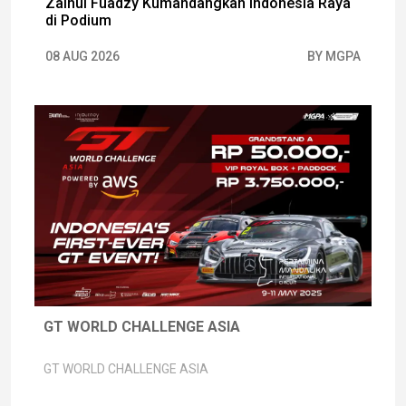
Zainul Fuadzy Kumandangkan Indonesia Raya
di Podium
08 AUG 2026
BY MGPA
GT WORLD CHALLENGE ASIA
GT WORLD CHALLENGE ASIA