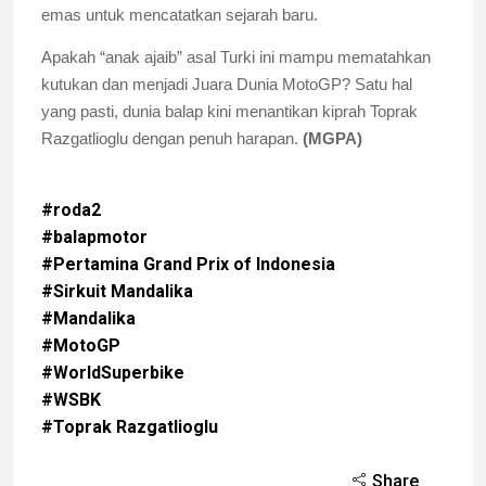
emas untuk mencatatkan sejarah baru.
Apakah “anak ajaib” asal Turki ini mampu mematahkan
kutukan dan menjadi Juara Dunia MotoGP? Satu hal
yang pasti, dunia balap kini menantikan kiprah Toprak
Razgatlioglu dengan penuh harapan.
(MGPA)
#roda2
#balapmotor
#Pertamina Grand Prix of Indonesia
#Sirkuit Mandalika
#Mandalika
#MotoGP
#WorldSuperbike
#WSBK
#Toprak Razgatlioglu
Share