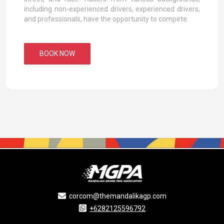
including non-experienced drivers, experienced drivers,
and professionals, have the opportunity to compete.
BOOK NOW
corcom@themandalikagp.com
+6282125596792