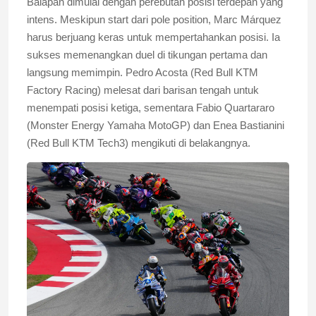
Balapan dimulai dengan perebutan posisi terdepan yang
intens. Meskipun start dari pole position, Marc Márquez
harus berjuang keras untuk mempertahankan posisi. Ia
sukses memenangkan duel di tikungan pertama dan
langsung memimpin. Pedro Acosta (Red Bull KTM
Factory Racing) melesat dari barisan tengah untuk
menempati posisi ketiga, sementara Fabio Quartararo
(Monster Energy Yamaha MotoGP) dan Enea Bastianini
(Red Bull KTM Tech3) mengikuti di belakangnya.