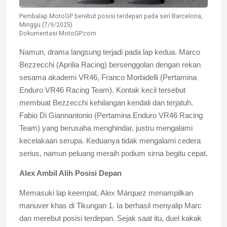
Pembalap MotoGP berebut posisi terdepan pada seri Barcelona,
Minggu (7/9/2025)
Dokumentasi MotoGP.com
Namun, drama langsung terjadi pada lap kedua. Marco
Bezzecchi (Aprilia Racing) bersenggolan dengan rekan
sesama akademi VR46, Franco Morbidelli (Pertamina
Enduro VR46 Racing Team). Kontak kecil tersebut
membuat Bezzecchi kehilangan kendali dan terjatuh.
Fabio Di Giannantonio (Pertamina Enduro VR46 Racing
Team) yang berusaha menghindar, justru mengalami
kecelakaan serupa. Keduanya tidak mengalami cedera
serius, namun peluang meraih podium sirna begitu cepat.
Alex Ambil Alih Posisi Depan
Memasuki lap keempat, Alex Márquez menampilkan
manuver khas di Tikungan 1. Ia berhasil menyalip Marc
dan merebut posisi terdepan. Sejak saat itu, duel kakak