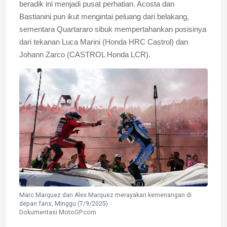
beradik ini menjadi pusat perhatian. Acosta dan
Bastianini pun ikut mengintai peluang dari belakang,
sementara Quartararo sibuk mempertahankan posisinya
dari tekanan Luca Marini (Honda HRC Castrol) dan
Johann Zarco (CASTROL Honda LCR).
Marc Marquez dan Alex Marquez merayakan kemenangan di
depan fans, Minggu (7/9/2025)
Dokumentasi MotoGP.com