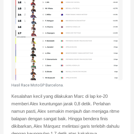
Hasil Race MotoGP Barcelona.
Kesalahan kecil yang dilakukan Marc di lap ke-20
memberi Alex keuntungan jarak 0,8 detik. Perlahan
namun pasti, Alex semakin menjauh dan menjaga ritme
balapan dengan sangat baik. Hingga bendera finis
dikibarkan, Alex Márquez melintasi garis terlebih dahulu
dengan keunggulan 1,7 detik atas kakaknya.