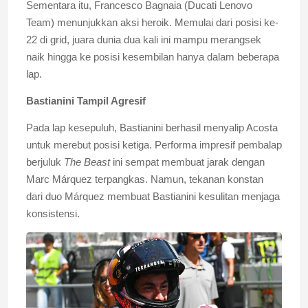
Sementara itu, Francesco Bagnaia (Ducati Lenovo
Team) menunjukkan aksi heroik. Memulai dari posisi ke-
22 di grid, juara dunia dua kali ini mampu merangsek
naik hingga ke posisi kesembilan hanya dalam beberapa
lap.
Bastianini Tampil Agresif
Pada lap kesepuluh, Bastianini berhasil menyalip Acosta
untuk merebut posisi ketiga. Performa impresif pembalap
berjuluk
The Beast
ini sempat membuat jarak dengan
Marc Márquez terpangkas. Namun, tekanan konstan
dari duo Márquez membuat Bastianini kesulitan menjaga
konsistensi.