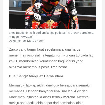
Enea Bastianini raih podium ketiga pada Seri MotoGP Barcelona,
Minggu (7/9/2025)
Dokumentasi MotoGP.com
Zarco yang tampil kuat sebelumnya juga harus
menerima nasib sial. Ia terjatuh di Tikungan 10 pada lap
ke-11, memberikan keuntungan bagi Marini yang
akhirnya menembus posisi lima besar.
Duel Sengit Márquez Bersaudara
Memasuki lap-lap akhir, duel dua bersaudara semakin
memanas. Dengan hanya tersisa lima lap, Alex dan
Marc menunjukkan kualitas terbaik mereka. Mereka
melaju satu detik lebih cepat dari pembalap lain di