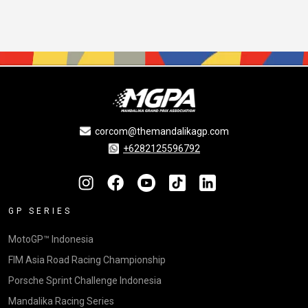
corcom@themandalikagp.com
+6282125596792
GP SERIES
MotoGP™ Indonesia
FIM Asia Road Racing Championship
Porsche Sprint Challenge Indonesia
Mandalika Racing Series