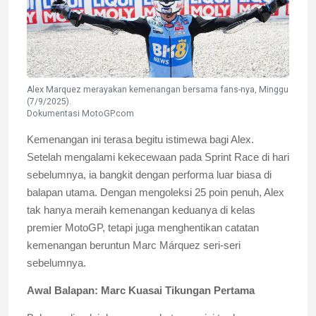
Alex Marquez merayakan kemenangan bersama fans-nya, Minggu
(7/9/2025).
Dokumentasi MotoGP.com
Kemenangan ini terasa begitu istimewa bagi Alex.
Setelah mengalami kekecewaan pada Sprint Race di hari
sebelumnya, ia bangkit dengan performa luar biasa di
balapan utama. Dengan mengoleksi 25 poin penuh, Alex
tak hanya meraih kemenangan keduanya di kelas
premier MotoGP, tetapi juga menghentikan catatan
kemenangan beruntun Marc Márquez seri-seri
sebelumnya.
Awal Balapan: Marc Kuasai Tikungan Pertama