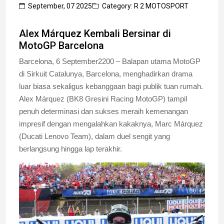
September, 07 2025
Category: R 2 MOTOSPORT
Alex Márquez Kembali Bersinar di
MotoGP Barcelona
Barcelona, 6 September2200 – Balapan utama MotoGP
di Sirkuit Catalunya, Barcelona, menghadirkan drama
luar biasa sekaligus kebanggaan bagi publik tuan rumah.
Alex Márquez (BK8 Gresini Racing MotoGP) tampil
penuh determinasi dan sukses meraih kemenangan
impresif dengan mengalahkan kakaknya, Marc Márquez
(Ducati Lenovo Team), dalam duel sengit yang
berlangsung hingga lap terakhir.