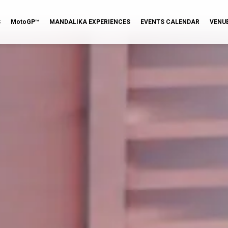
S
MotoGP™
MANDALIKA EXPERIENCES
EVENTS CALENDAR
VENU