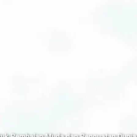
tuk Pembalap Muda dan Penguatan Dunia 