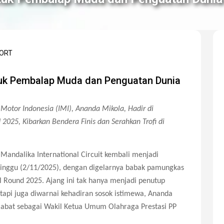
PORT
tuk Pembalap Muda dan Penguatan Dunia
Motor Indonesia (IMI), Ananda Mikola, Hadir di
2025, Kibarkan Bendera Finis dan Serahkan Trofi di
Mandalika International Circuit kembali menjadi
 Minggu (2/11/2025), dengan digelarnya babak pamungkas
l Round 2025. Ajang ini tak hanya menjadi penutup
tapi juga diwarnai kehadiran sosok istimewa, Ananda
njabat sebagai Wakil Ketua Umum Olahraga Prestasi PP