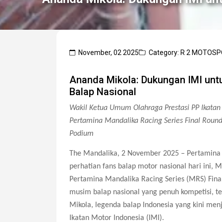
November, 02 2025
Category: R 2 MOTOS
Ananda Mikola: Dukungan IMI un
Balap Nasional
Wakil Ketua Umum Olahraga Prestasi PP Ikatan 
Pertamina Mandalika Racing Series Final Round 
Podium
The Mandalika, 2 November 2025
–
Pertamina 
perhatian fans balap motor nasional hari ini,
Pertamina Mandalika Racing Series (MRS) Fina
musim balap nasional yang penuh kompetisi, te
Mikola, legenda balap Indonesia yang kini me
Ikatan Motor Indonesia (IMI).