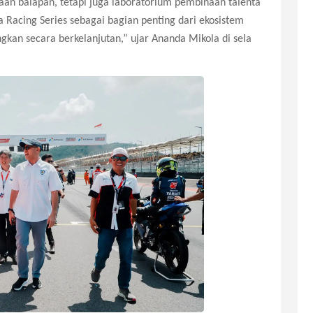
an balapan, tetapi juga laboratorium pembinaan talenta
 Racing Series sebagai bagian penting dari ekosistem
kan secara berkelanjutan,” ujar Ananda Mikola di sela