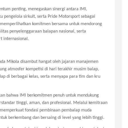
tum penting, menegaskan sinergi antara IMI,
 pengelola sirkuit, serta Pride Motorsport sebagai
ini memperlihatkan komitmen bersama untuk mendorong
tas penyelenggaraan balapan nasional, serta
t internasional.
nda Mikola disambut hangat oleh jajaran manajemen
ng atmosfer kompetisi di hari terakhir musim balap,
ap di berbagai kelas, serta menyapa para tim dan kru
kan bahwa IMI berkomitmen penuh untuk mendukung
standar tinggi, aman, dan profesional. Melalui kemitraan
s memperkuat fondasi pembinaan pembalap muda
uk berkembang dan bersaing di level yang lebih tinggi.