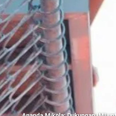
Ananda Mikola: Dukungan IMI un