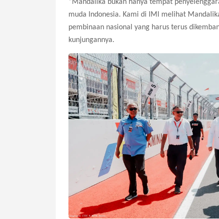
“Mandalika bukan hanya tempat penyelenggara
muda Indonesia. Kami di IMI melihat Mandalika
pembinaan nasional yang harus terus dikembang
kunjungannya.