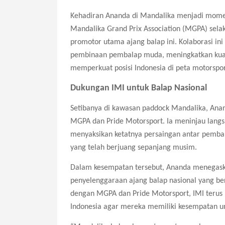
Kehadiran Ananda di Mandalika menjadi momen
Mandalika Grand Prix Association (MGPA) selaku
promotor utama ajang balap ini. Kolaborasi 
pembinaan pembalap muda, meningkatkan kuali
memperkuat posisi Indonesia di peta motorspor
Dukungan IMI untuk Balap Nasional
Setibanya di kawasan paddock Mandalika, Ana
MGPA dan Pride Motorsport. Ia meninjau langsu
menyaksikan ketatnya persaingan antar pembal
yang telah berjuang sepanjang musim.
Dalam kesempatan tersebut, Ananda menegas
penyelenggaraan ajang balap nasional yang ber
dengan MGPA dan Pride Motorsport, IMI teru
Indonesia agar mereka memiliki kesempatan unt