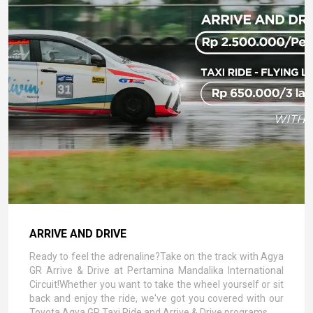
ARRIVE AND DRIVE
Ready to feel the adrenaline?Take on the track with Agya
GR Arrive & Drive at Pertamina Mandalika International
Circuit!Whether you want to take the wheel yourself or sit
back and enjoy the ride, we've got you covered with our
Toyota Agya GR Taxi Ride and Arrive & Drive programs.