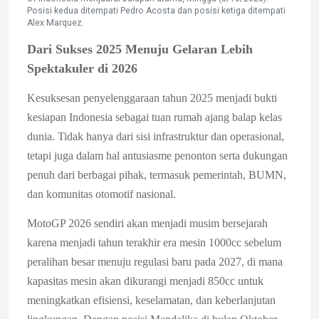
Posisi kedua ditempati Pedro Acosta dan posisi ketiga ditempati
Alex Marquez.
Dari Sukses 2025 Menuju Gelaran Lebih
Spektakuler di 2026
Kesuksesan penyelenggaraan tahun 2025 menjadi bukti
kesiapan Indonesia sebagai tuan rumah ajang balap kelas
dunia. Tidak hanya dari sisi infrastruktur dan operasional,
tetapi juga dalam hal antusiasme penonton serta dukungan
penuh dari berbagai pihak, termasuk pemerintah, BUMN,
dan komunitas otomotif nasional.
MotoGP 2026 sendiri akan menjadi musim bersejarah
karena menjadi tahun terakhir era mesin 1000cc sebelum
peralihan besar menuju regulasi baru pada 2027, di mana
kapasitas mesin akan dikurangi menjadi 850cc untuk
meningkatkan efisiensi, keselamatan, dan keberlanjutan