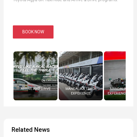
BOOK NOW
ARRIVE AND DRIVE
MANDALIKA TRACK
MANDALIKA RAC
EXPERIENCE
EXPERIENCE (RADI
Related News