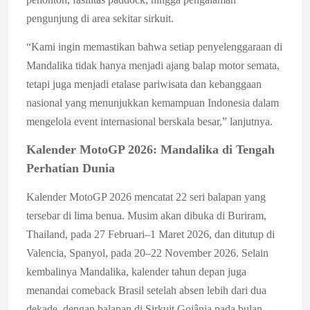
pengunjung di area sekitar sirkuit.
“Kami ingin memastikan bahwa setiap penyelenggaraan di
Mandalika tidak hanya menjadi ajang balap motor semata,
tetapi juga menjadi etalase pariwisata dan kebanggaan
nasional yang menunjukkan kemampuan Indonesia dalam
mengelola event internasional berskala besar,” lanjutnya.
Kalender MotoGP 2026: Mandalika di Tengah
Perhatian Dunia
Kalender MotoGP 2026 mencatat 22 seri balapan yang
tersebar di lima benua. Musim akan dibuka di Buriram,
Thailand, pada 27 Februari–1 Maret 2026, dan ditutup di
Valencia, Spanyol, pada 20–22 November 2026. Selain
kembalinya Mandalika, kalender tahun depan juga
menandai comeback Brasil setelah absen lebih dari dua
dekade, dengan balapan di Sirkuit Goiânia pada bulan