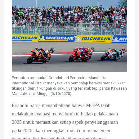
Penonton memadati Grandstand Pertamina Mandalika
International Circuit menyaksikan pembalap beraksi menaklukkan
tikungan demi tikungan di sirkuit yang terletak tepi pantai Kawasan
Mandalika ini, Minggu (5/10/2025).
Priandhi Satria menambahkan bahwa MGPA telah
melakukan evaluasi menyeluruh terhadap pelaksanaan
2025 untuk memastikan setiap aspek penyelenggaraan
pada 2026 akan meningkat, mulai dari manajemen
penonton, fasilitas paddock, hingga pengalaman