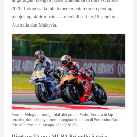
lingkungan. Dengan posisi Mandalika di bulan Oktober
2026, Indonesia kembali menempati momen penting
menjelang akhir musim — menjadi seri ke-18 sebelum
Australia dan Malaysia.
Fermin Aldeguer mengambil alih posisi Pedro Acosta di lap
terakhir, dan akhirnya memenangkan balapan di Pertamina Grand
Prix of Indonesia, Minggu (5/10/2025).
Direktur Utama MGPA Priandhi Satria: