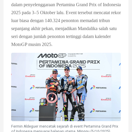
dalam penyelenggaraan Pertamina Grand Prix of Indonesia
2025 pada 3–5 Oktober lalu. Event tersebut mencatat rekor
luar biasa dengan 140.324 penonton memadati tribun
sepanjang akhir pekan, menjadikan Mandalika salah satu
seri dengan jumlah penonton tertinggi dalam kalender
MotoGP musim 2025.
Fermin Aldeguer mencetak sejarah di event Pertamina Grand Prix
of Indonesia menjuarai balapan utama, Minggu (5/10/2025).